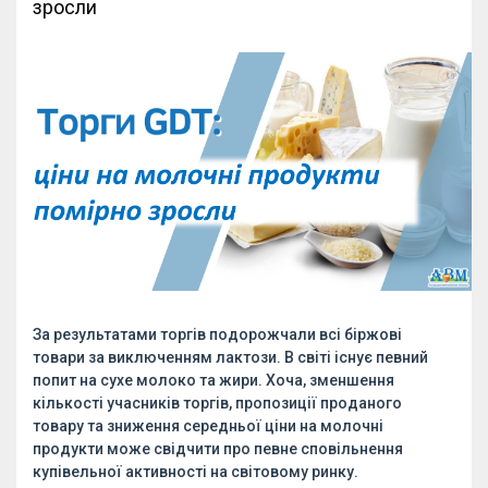
зросли
За результатами торгів подорожчали всі біржові
товари за виключенням лактози. В світі існує певний
попит на сухе молоко та жири. Хоча, зменшення
кількості учасників торгів, пропозиції проданого
товару та зниження середньої ціни на молочні
продукти може свідчити про певне сповільнення
купівельної активності на світовому ринку.