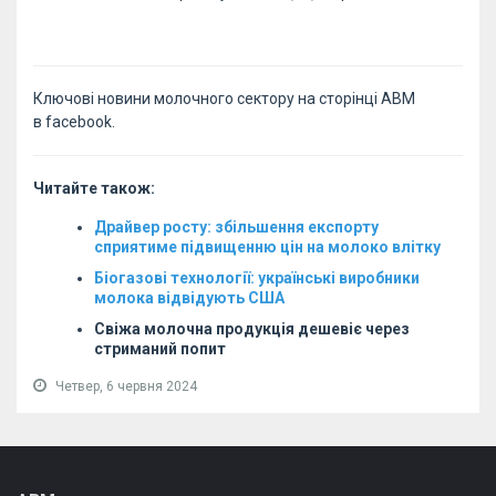
Ключові новини молочного сектору на сторінці АВМ
в facebook.
Читайте також:
Драйвер росту: збільшення експорту
сприятиме підвищенню цін на молоко влітку
Біогазові технології: українські виробники
молока відвідують США
Свіжа молочна продукція дешевіє через
стриманий попит
Четвер, 6 червня 2024