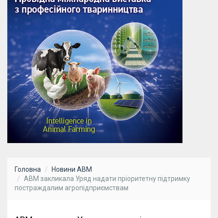
Головна
Новини АВМ
АВМ закликала Уряд надати пріоритетну підтримку
постраждалим агропідприємствам