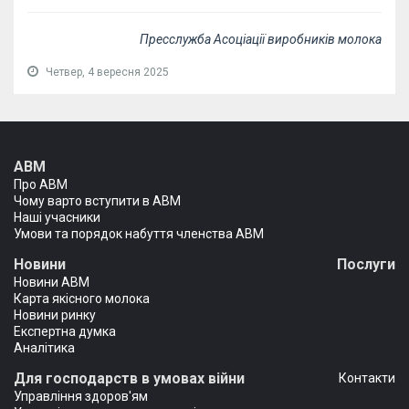
Пресслужба Асоціації виробників молока
Четвер, 4 вересня 2025
АВМ
Про АВМ
Чому варто вступити в АВМ
Наші учасники
Умови та порядок набуття членства АВМ
Новини
Послуги
Новини АВМ
Карта якісного молока
Новини ринку
Експертна думка
Аналітика
Для господарств в умовах війни
Контакти
Управління здоров'ям