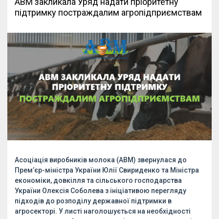
АВМ закликала Уряд надати пріоритетну
підтримку постраждалим агропідприємствам
Асоціація виробників молока (АВМ) звернулася до
Прем’єр-міністра України Юлії Свириденко та Міністра
економіки, довкілля та сільського господарства
України Олексія Соболева з ініціативою перегляду
підходів до розподілу державної підтримки в
агросекторі. У листі наголошується на необхідності