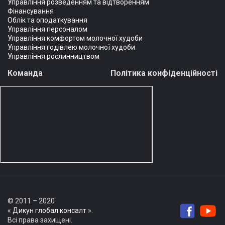
Управління розведенням та відтворенням
Фінансування
Облік та оподаткування
Управління персоналом
Управління комфортом молочної худоби
Управління годівлею молочної худоби
Управління рослинництвом
Команда
Політика конфіденційності
© 2011 – 2020
«
Дикун глобал консалт
».
Всі права захищені.