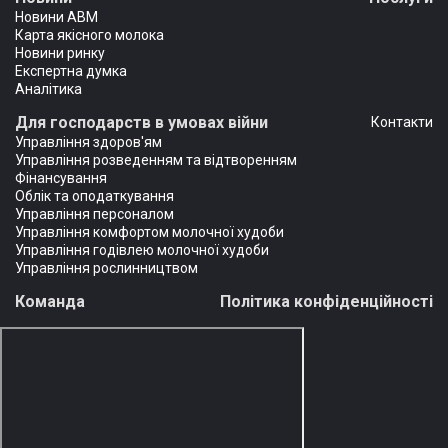
Новини АВМ
Карта якісного молока
Новини ринку
Експертна думка
Аналітика
Для господарств в умовах війни
Контакти
Управління здоров'ям
Управління розведенням та відтворенням
Фінансування
Облік та оподаткування
Управління персоналом
Управління комфортом молочної худоби
Управління годівлею молочної худоби
Управління рослинництвом
Команда
Політика конфіденційності