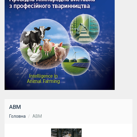
АВМ
Головна
АВМ