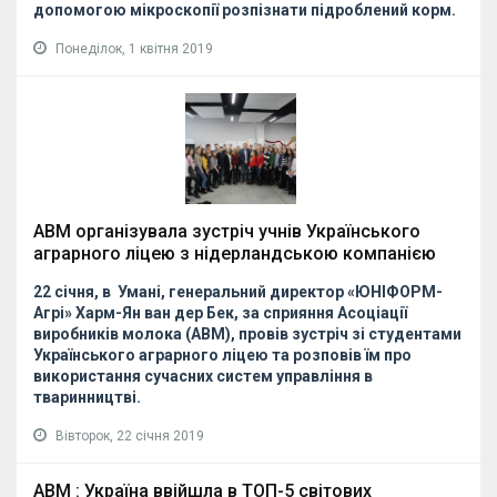
допомогою мікроскопії розпізнати підроблений корм.
Понеділок, 1 квітня 2019
АВМ організувала зустріч учнів Українського
аграрного ліцею з нідерландською компанією
22 січня, в Умані,
генеральний директор «ЮНІФОРМ-
Агрі» Харм-Ян ван дер Бек, за сприяння Асоціації
виробників молока (АВМ), провів зустріч зі студентами
Українського аграрного ліцею та розповів їм про
використання сучасних систем управління в
тваринництві.
Вівторок, 22 січня 2019
АВМ : Україна ввійшла в ТОП-5 світових