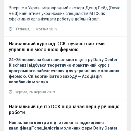
Вперше в Україні міжнародний експерт Девід Рейд (David
Reid) навчатиме українських спеціалістів МТФ, як
ефективно організувати роботу в доїльній залі.
Пʼятниця, 11 жовтня 2019
Навчальний курс від DCK: сучасні системи
управління молочною фермою
24–25 червня на базі навчального центру Dairy Center
Kischenzi відбувся теоретично-практичний курс з
програмного забезпечення для управління молочною
фермою. Співорганізатор заходу — Асоціація
виробників молока.
Середа, 26 червня 2019
Навчальний центр DCK відзначає першу річницю
роботи
Навчальний центр з підготовки та підвищення
кваліфікації спеціалістів молочних ферм Dairy Center