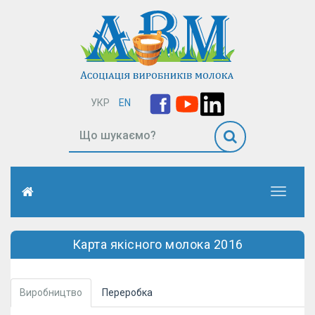
УКР
EN
Toggle
navigati
Карта якісного молока 2016
Виробництво
Переробка