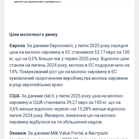
Ціни молочного ринку
Європа
. За даними Єврокомісії, у липні 2025 року середня
ціна на молоко-сировину в ЄС становила 53,17 євро за 100
кг, що на 0,5% більше ніж у червні 2025 року. Відносно ціни
станом на липень 2024 року, молоко в ЄС подорожчало на
14%. Поміркований ріст цін на молоко-сировину в ЄС
зумовлений скороченням виробництва молока-сировини
в ряді європейських країн.
США
. За даними clal.it, у липні 2025 року ціна на молоко-
сировину в США становила 39,27 євро за 100 кг, що на
3,6% менше відносно червня і на 15,28% менше відносно
липня 2024 року. Ймовірно, зниження цін на молоко-
сировину відбулося на тлі збільшення надоїв.
Океанія
. За даними Milk Value Portal, в Австралії