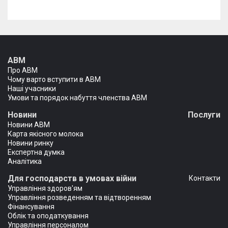
АВМ
Про АВМ
Чому варто вступити в АВМ
Наші учасники
Умови та порядок набуття членства АВМ
Новини
Послуги
Новини АВМ
Карта якісного молока
Новини ринку
Експертна думка
Аналітика
Для господарств в умовах війни
Контакти
Управління здоров'ям
Управління розведенням та відтворенням
Фінансування
Облік та оподаткування
Управління персоналом