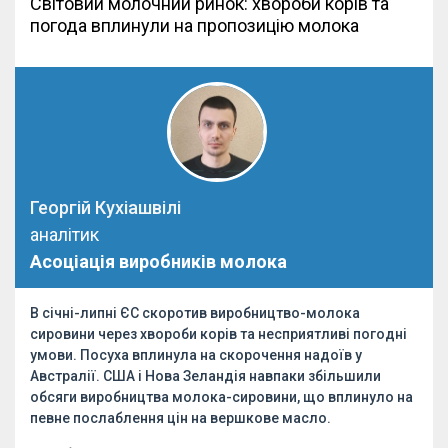
Світовий молочний ринок: хвороби корів та
погода вплинули на пропозицію молока
Георгій Кухіашвілі
аналітик
Асоціація виробників молока
В січні-липні ЄС скоротив виробництво-молока
сировини через хвороби корів та несприятливі погодні
умови. Посуха вплинула на скорочення надоїв у
Австралії. США і Нова Зеландія навпаки збільшили
обсяги виробництва молока-сировини, що вплинуло на
певне послаблення цін на вершкове масло.