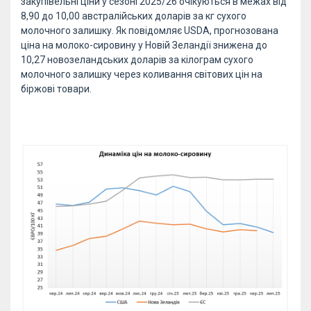
закупівельні ціни у сезоні 2025/26 очікуються в межах від
8,90 до 10,00 австралійських доларів за кг сухого
молочного залишку. Як повідомляє USDA, прогнозована
ціна на молоко-сировину у Новій Зеландії знижена до
10,27 новозеландських доларів за кілограм сухого
молочного залишку через коливання світових цін на
біржові товари.