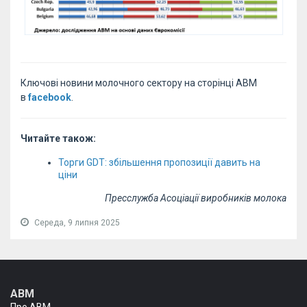
Ключові новини молочного сектору на сторінці АВМ
в
facebook
.
Читайте також:
Торги GDT: збільшення пропозиції давить на
ціни
Пресслужба Асоціації виробників молока
Середа, 9 липня 2025
АВМ