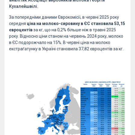
аналітик Асоціації виробників молока Георгій
Кухалейшвілі.
За попередніми даними Єврокомісії, в червні 2025 року
середня
ціна на молоко-сировину в ЄС становила 53,15
євроцентів
за кг, що на 0,2% більше ніж в травні 2025
року. Відносно ціни станом на червень 2024 року, молоко
в ЄС подорожчало на 15%. В червні ціна на молоко
екстраґатунку в Україні становила 37,82 євроцентів за кг.