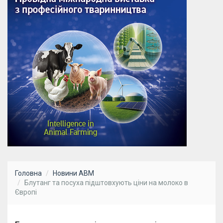
Головна
Новини АВМ
Блутанг та посуха підштовхують ціни на молоко в
Європі