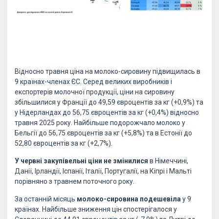
Відносно травня ціна на молоко-сировину підвищилась в
9 країнах-членах ЄС. Серед великих виробників і
експортерів молочної продукції, ціни на сировину
збільшилися у Франції до 49,59 євроцентів за кг (+0,9%) та
у Нідерландах до 56,75 євроцентів за кг (+0,4%) відносно
травня 2025 року. Найбільше подорожчало молоко у
Бельгії до 56,75 євроцентів за кг (+5,8%) та в Естонії до
52,80 євроцентів за кг (+2,7%).
У червні закупівельні ціни не змінилися
в Німеччині,
Данії, Ірландії, Іспанії, Італії, Португалії, на Кіпрі і Мальті
порівняно з травнем поточного року.
За останній місяць
молоко-сировина подешевіла
у 9
країнах. Найбільше зниження цін спостерігалося у