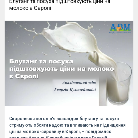
Блутанг та посуха підштовхують ціни на
молоко в Європі
Скорочення поголів’я внаслідок блутангу та посуха
стримують обсяги надою та впливають на підвищення
цін на молоко-сировину в Європі, – повідомляє