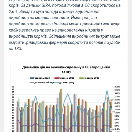
корів. За даними GIRA, поголів’я корів в ЄС скоротилося на
2,6%. Занадто суха погода стримує відновлення
виробництва молока-сировини. Ймовірно, що
виробництво молока в Ірландії може призупинитися, якщо
країна втратить право на використання нітратів у
виробництві кормів. Збільшення виробничих витрат може
змусити ірландських фермерів скоротити поголів’я худоби
на 18%.