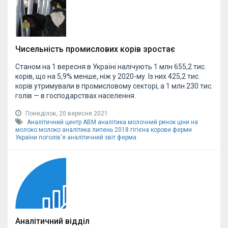
Чисельність промислових корів зростає
Станом на 1 вересня в Україні налічують 1 млн 655,2 тис.
корів, що на 5,9% менше, ніж у 2020-му. Із них 425,2 тис.
корів утримували в промисловому секторі, а 1 млн 230 тис.
голів — в господарствах населення.
Понеділок, 20 вересня 2021
Аналітичний центр АВМ
аналітика
молочний ринок
ціни на
молоко
молоко аналітика липень 2018
гігієна корови
ферми
України
поголів'я
аналітичний звіт
ферма
Аналітичний відділ