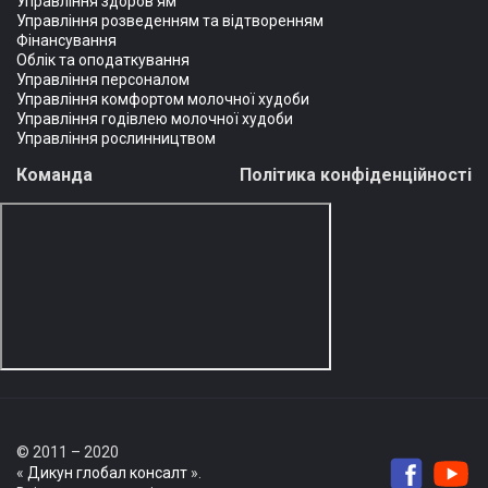
Управління здоров'ям
Управління розведенням та відтворенням
Фінансування
Облік та оподаткування
Управління персоналом
Управління комфортом молочної худоби
Управління годівлею молочної худоби
Управління рослинництвом
Команда
Політика конфіденційності
© 2011 – 2020
«
Дикун глобал консалт
».