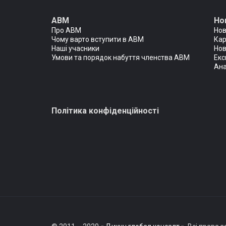
АВМ
Но
Про АВМ
Но
Чому варто вступити в АВМ
Кар
Наші учасники
Нов
Умови та порядок набуття членства АВМ
Екс
Ана
Політика конфіденційності