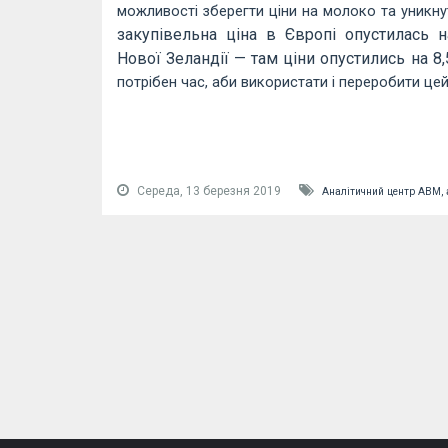
можливості зберегти ціни на молоко та уникнут
закупівельна ціна в Європі опустилась н
Нової Зеландії — там ціни опустились на 8
потрібен час, аби використати і переробити цей
Середа, 13 березня 2019
Аналітичний центр АВМ,