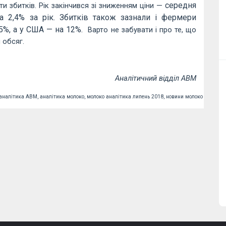
середня
и збитків. Рік закінчився зі зниженням ціни —
а 2,4% за рік. Збитків також зазнали і фермери
,5%, а у США — на 12%.
Варто не забувати і про те, що
 обсяг.
Аналітичний відділ АВМ
аналітика АВМ,
аналітика молоко,
молоко аналітика липень 2018,
новини молоко