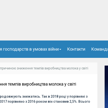
я господарств в умовах війни
Контакти
Команд
 причиною зниження темпів виробництва молока у світі
ня темпів виробництва молока у світі
одовжують знижатись. Так в 2018 році у порівняні з
 2017 порівняно з 2016 роком він становив 2,5%. Всього