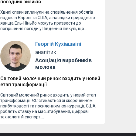
погодних ризиків
Хвилі спеки вплинули на сповільнення обсягів
надою в Європі та США, а наслідки природного
явища Ель-Ніньйо можуть призвести до
погіршення погоди у Південній півкулі, що…
Георгій Кухіашвілі
аналітик
Асоціація виробників
молока
Світовий молочний ринок входить у новий
етап трансформації
Світовий молочний ринок входить у новий етап
трансформації. ЄС стикається зі скороченням
прибутковості та посиленням конкуренції. США
роблять ставку на масштабування, цифрові
технології й експорт.…