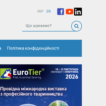
УКР
EN
а
Політика конфіденційності