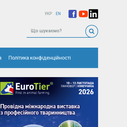
УКР
EN
а
Політика конфіденційності