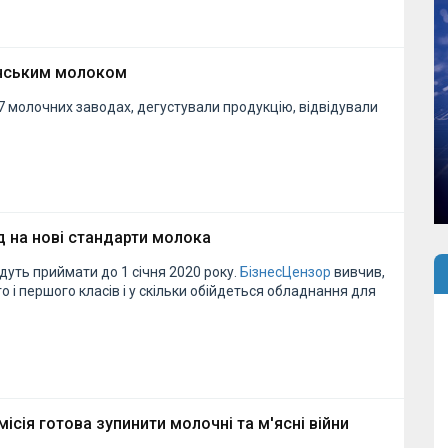
їнським молоком
 молочних заводах, дегустували продукцію, відвідували
 на нові стандарти молока
дуть приймати до 1 січня 2020 року.
БізнесЦензор
вивчив,
 і першого класів і у скільки обійдеться обладнання для
ісія готова зупинити молочні та м'ясні війни