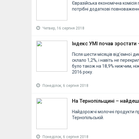
Євразійська економічна комісія 
потрібні додаткові повноваження
Четвер, 16 серпня 2018
Індекс УМІ почав зростати
Після шести місяців від’ємної д
склало 1,2%, і навіть не перекри
було також на 18,9% нижчим, ніж
2016 року.
Понеділок, 6 серпня 2018
На Тернопільщині – найде
Найдорожчі молочні продукти пр
Тернопільській.
Понеділок, 6 серпня 2018