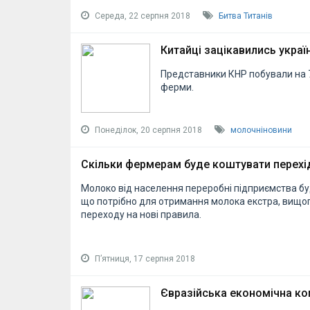
Середа, 22 серпня 2018
Битва Титанів
Китайці зацікавились укра
Представники КНР побували на 7
ферми.
Понеділок, 20 серпня 2018
молочніновини
Скільки фермерам буде коштувати перехід
Молоко від населення переробні підприємства бу
що потрібно для отримання молока екстра, вищого
переходу на нові правила.
Пʼятниця, 17 серпня 2018
Євразійська економічна ком