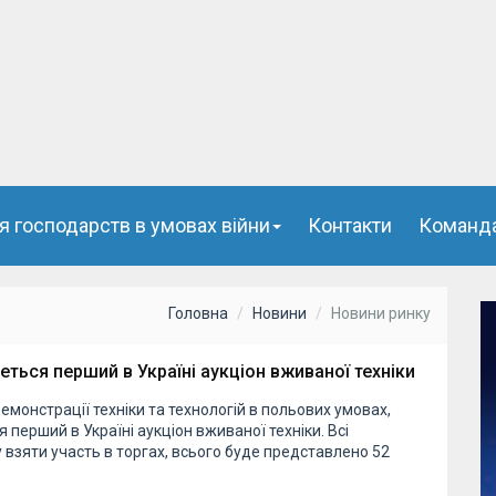
я господарств в умовах війни
Контакти
Команд
Головна
Новини
Новини ринку
еться перший в Україні аукціон вживаної техніки
емонстрації техніки та технологій в польових умовах,
 перший в Україні аукціон вживаної техніки. Всі
у взяти участь в торгах, всього буде представлено 52