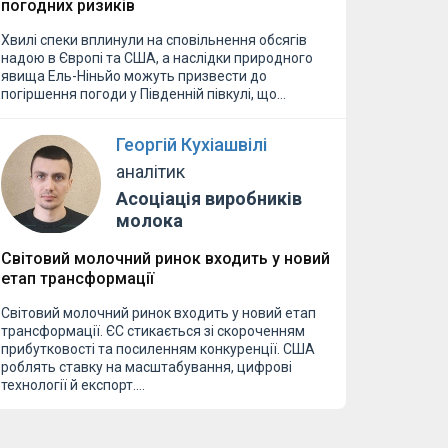
погодних ризиків
Хвилі спеки вплинули на сповільнення обсягів
надою в Європі та США, а наслідки природного
явища Ель-Ніньйо можуть призвести до
погіршення погоди у Південній півкулі, що…
Георгій Кухіашвілі
аналітик
Асоціація виробників
молока
Світовий молочний ринок входить у новий
етап трансформації
Світовий молочний ринок входить у новий етап
трансформації. ЄС стикається зі скороченням
прибутковості та посиленням конкуренції. США
роблять ставку на масштабування, цифрові
технології й експорт.…