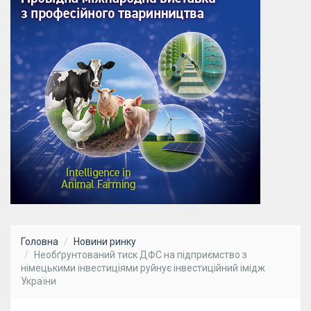
Головна
Новини ринку
Необґрунтований тиск ДФС на підприємство з
німецькими інвестиціями руйнує інвестиційний імідж
України