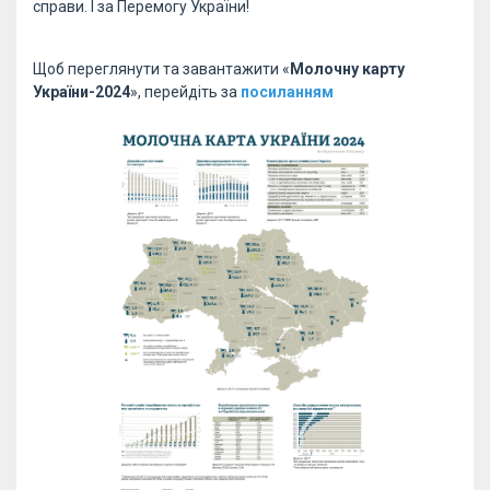
справи. І за Перемогу України!
Щоб переглянути та завантажити «
Молочну карту
України-2024
», перейдіть за
посиланням