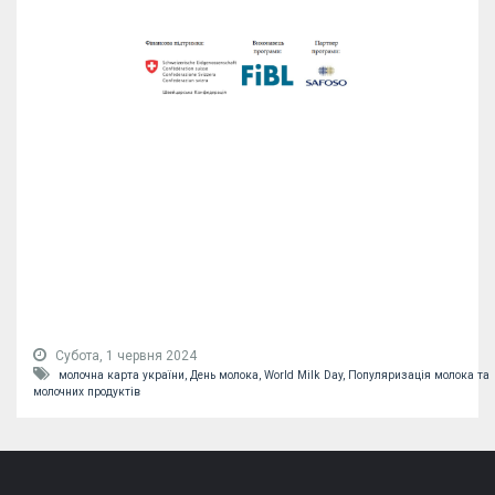
Субота, 1 червня 2024
молочна карта україни,
День молока,
World Milk Day,
Популяризація молока та
молочних продуктів