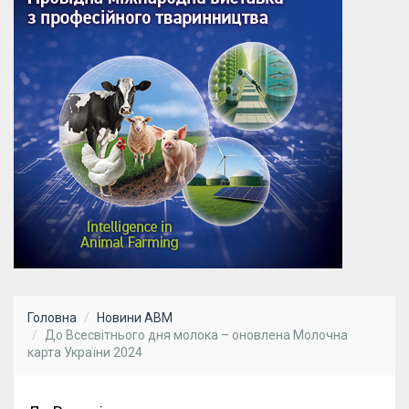
Головна
Новини АВМ
До Всесвітнього дня молока – оновлена Молочна
карта України 2024