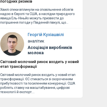
погодних ризиків
Хвилі спеки вплинули на сповільнення обсягів
надою в Європі та США, а наслідки природного
явища Ель-Ніньйо можуть призвести до
погіршення погоди у Південній півкулі, що…
Георгій Кухіашвілі
аналітик
Асоціація виробників
молока
Світовий молочний ринок входить у новий
етап трансформації
Світовий молочний ринок входить у новий етап
трансформації. ЄС стикається зі скороченням
прибутковості та посиленням конкуренції. США
роблять ставку на масштабування, цифрові
технології й експорт.…