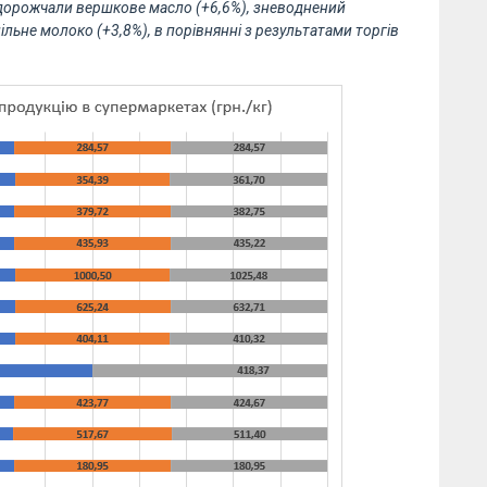
подорожчали вершкове масло (+6,6%), зневоднений
ільне молоко (+3,8%), в порівнянні з результатами торгів