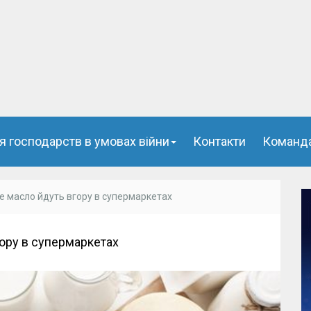
я господарств в умовах війни
Контакти
Команд
ве масло йдуть вгору в супермаркетах
гору в супермаркетах