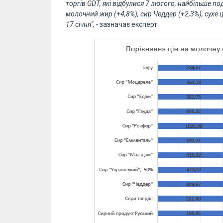
торгів GDT, які відбулися 7 лютого, найбільше 
молочний жир (+4,8%), сир Чеддер (+2,3%), сухе ц
17 січня", -
зазначає експерт.