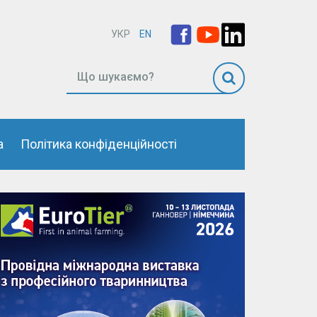
УКР
EN
а
Політика конфіденційності