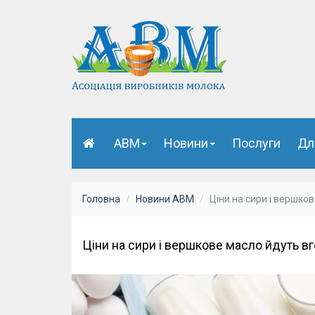
АВМ
Новини
Послуги
Дл
Головна
Новини АВМ
Ціни на сири і вершко
Ціни на сири і вершкове масло йдуть в