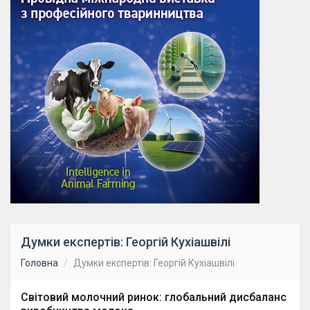
Думки експертів: Георгій Кухіашвілі
Головна
Думки експертів: Георгій Кухіашвілі
Світовий молочний ринок: глобальний дисбаланс