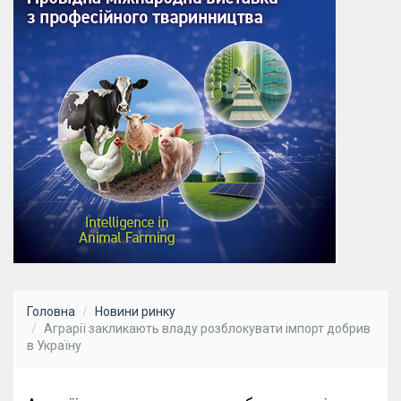
Головна
Новини ринку
Аграрії закликають владу розблокувати імпорт добрив
в Україну