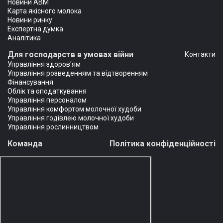
Новини АВМ
Карта якісного молока
Новини ринку
Експертна думка
Аналітика
Для господарств в умовах війни
Контакти
Управління здоров'ям
Управління розведенням та відтворенням
Фінансування
Облік та оподаткування
Управління персоналом
Управління комфортом молочної худоби
Управління годівлею молочної худоби
Управління рослинництвом
Команда
Політика конфіденційності