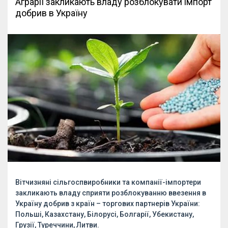
Аграрії закликають владу розблокувати імпорт
добрив в Україну
Вітчизняні сільгоспвиробники та компанії-імпортери
закликають владу сприяти розблокуванню ввезення в
Україну добрив з країн – торгових партнерів України:
Польші, Казахстану, Білорусі, Болгарії, Убекистану,
Грузії, Туреччини, Литви.