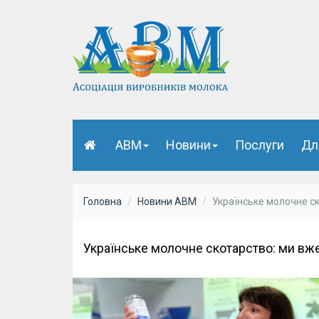
АВМ
Новини
Послуги
Дл
Головна
Новини АВМ
Українське молочне ск
Українське молочне скотарство: ми вже