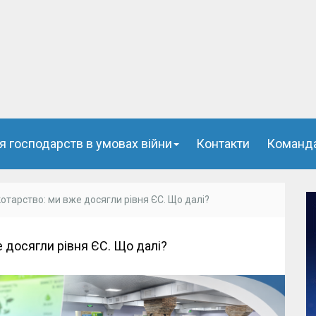
я господарств в умовах війни
Контакти
Команд
отарство: ми вже досягли рівня ЄС. Що далі?
 досягли рівня ЄС. Що далі?