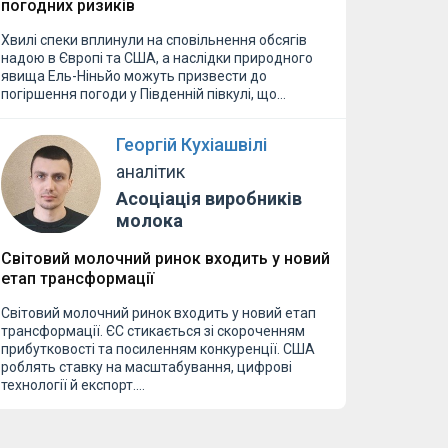
погодних ризиків
Хвилі спеки вплинули на сповільнення обсягів
надою в Європі та США, а наслідки природного
явища Ель-Ніньйо можуть призвести до
погіршення погоди у Південній півкулі, що…
Георгій Кухіашвілі
аналітик
Асоціація виробників
молока
Світовий молочний ринок входить у новий
етап трансформації
Світовий молочний ринок входить у новий етап
трансформації. ЄС стикається зі скороченням
прибутковості та посиленням конкуренції. США
роблять ставку на масштабування, цифрові
технології й експорт.…