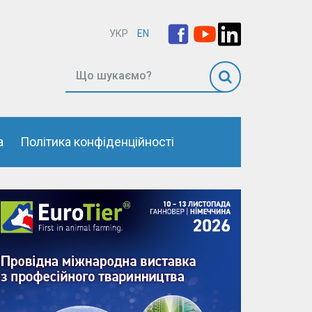
УКР
EN
а
Політика конфіденційності