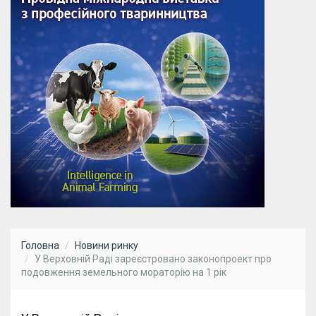
Головна
Новини ринку
У Верховній Раді зареєстровано законопроект про
подовження земельного мораторію на 1 рік