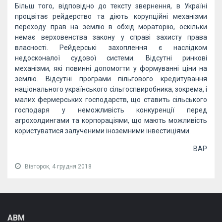
Більш того, відповідно до тексту звернення, в Україні
процвітає рейдерство та діють корупційні механізми
переходу прав на землю в обхід мораторію, оскільки
немає верховенства закону у справі захисту права
власності. Рейдерські захоплення є наслідком
недосконалої судової системи. Відсутні ринкові
механізми, які повинні допомогти у формуванні ціни на
землю. Відсутні програми пільгового кредитування
національного українського сільгоспвиробника, зокрема, і
малих фермерських господарств, що ставить сільського
господаря у неможливість конкуренції перед
агрохолдингами та корпораціями, що мають можливість
користуватися залученими іноземними інвестиціями.
ВАР
Вівторок, 4 грудня 2018
АВМ