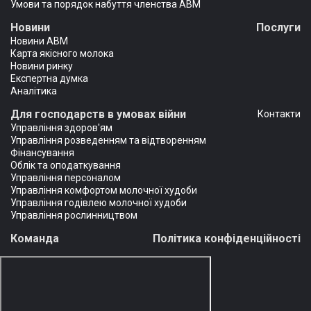
Умови та порядок набуття членства АВМ
Новини
Послуги
Новини АВМ
Карта якісного молока
Новини ринку
Експертна думка
Аналітика
Для господарств в умовах війни
Контакти
Управління здоров'ям
Управління розведенням та відтворенням
Фінансування
Облік та оподаткування
Управління персоналом
Управління комфортом молочної худоби
Управління годівлею молочної худоби
Управління рослинництвом
Команда
Політика конфіденційності