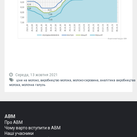
Середа, 13 жовтня 2021
ціни на молоко,
виробництво молока,
молоко-сировина,
аналітика виробництва
молока,
молочна галузь
АВМ
Про АВМ
Чому варто вступити в АВМ
Наші учасники