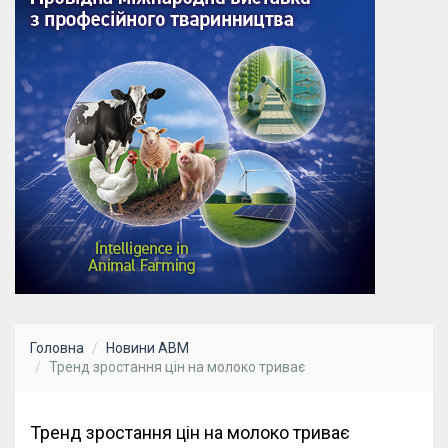
Головна
Новини АВМ
Тренд зростання цін на молоко триває
Тренд зростання цін на молоко триває