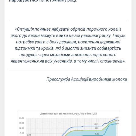
нарощуватися і в поточному році.
«
Ситуація починає набувати обрисів порочного кола, з
якого до весни можуть вийти не всі учасники ринку. Галузь
потребує уваги з боку держави, посилення державної
підтримки та кроків, які б змогли знизити собівартість
продукції через механізми зниження податкового
навантаження на всіх учасників, в тому числі і споживачів
».
Пресслужба Асоціації виробників молока