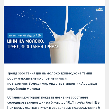
Тренд зростання цін на молоко триває, хоча темпи
росту максимально сповільнилися,
повідомляє Володимир Андрієць, аналітик Асоціації
виробників молока .
Останній моніторинг показав незначне зростання
середньозваженої ціни на 5 коп., до 10,71 грн/кг без ПДВ.
При цьому екстраґатунок в середньому подорожчав на 6