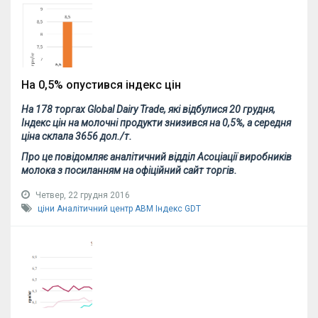
На 0,5% опустився індекс цін
На 178 торгах Global Dairy Trade, які відбулися 20 грудня,
Індекс цін на молочні продукти знизився на 0,5%, а середня
ціна склала 3656 дол./т.
Про це повідомляє аналітичний відділ Асоціації виробників
молока з посиланням на офіційний сайт торгів.
Четвер, 22 грудня 2016
ціни
Аналітичний центр АВМ
Індекс GDT