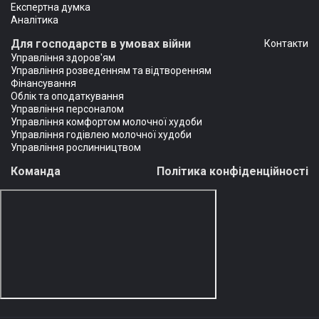
Експертна думка
Аналітика
Для господарств в умовах війни
Контакти
Управління здоров'ям
Управління розведенням та відтворенням
Фінансування
Облік та оподаткування
Управління персоналом
Управління комфортом молочної худоби
Управління годівлею молочної худоби
Управління рослинництвом
Команда
Політика конфіденційності