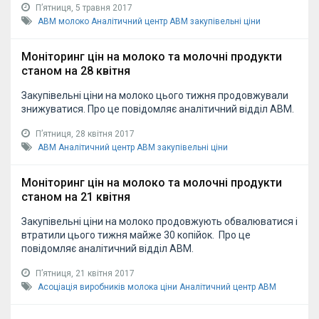
Пʼятниця, 5 травня 2017
АВМ
молоко
Аналітичний центр АВМ
закупівельні ціни
Моніторинг цін на молоко та молочні продукти
станом на 28 квітня
Закупівельні ціни на молоко цього тижня продовжували
знижуватися. Про це повідомляє аналітичний відділ АВМ.
Пʼятниця, 28 квітня 2017
АВМ
Аналітичний центр АВМ
закупівельні ціни
Моніторинг цін на молоко та молочні продукти
станом на 21 квітня
Закупівельні ціни на молоко продовжують обвалюватися і
втратили цього тижня майже 30 копійок. Про це
повідомляє аналітичний відділ АВМ.
Пʼятниця, 21 квітня 2017
Асоціація виробників молока
ціни
Аналітичний центр АВМ