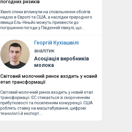
погодних ризиків
Хвилі спеки вплинули на сповільнення обсягів
надою в Європі та США, а наслідки природного
явища Ель-Ніньйо можуть призвести до
погіршення погоди у Південній півкулі, що…
Георгій Кухіашвілі
аналітик
Асоціація виробників
молока
Світовий молочний ринок входить у новий
етап трансформації
Світовий молочний ринок входить у новий етап
трансформації. ЄС стикається зі скороченням
прибутковості та посиленням конкуренції. США
роблять ставку на масштабування, цифрові
технології й експорт.…