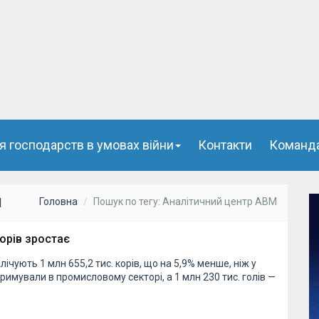
я господарств в умовах війни
Контакти
Команд
М
Головна
Пошук по тегу: Аналітичний центр АВМ
орів зростає
лічують 1 млн 655,2 тис. корів, що на 5,9% менше, ніж у
 утримували в промисловому секторі, а 1 млн 230 тис. голів —