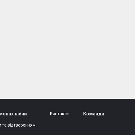
мовах війни
Команда
Контакти
 та відтворенням