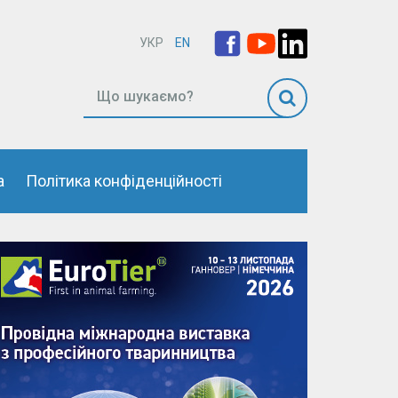
УКР
EN
а
Політика конфіденційності