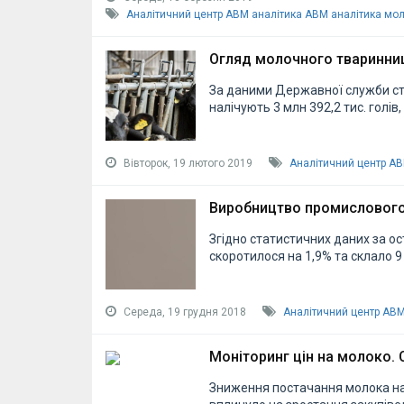
Аналітичний центр АВМ
аналітика АВМ
аналітика мо
Огляд молочного тваринниц
За даними Державної служби ста
налічують 3 млн 392,2 тис. голів
Вівторок, 19 лютого 2019
Аналітичний центр А
Виробництво промислового
Згідно статистичних даних за ос
скоротилося на 1,9% та склало 9 
Середа, 19 грудня 2018
Аналітичний центр АВ
Моніторинг цін на молоко.
Зниження постачання молока на