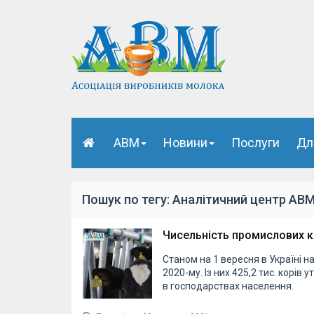
АВМ
Новини
Послуги
Дл
Пошук по тегу: Аналітичний центр АВ
Чисельність промислових к
Станом на 1 вересня в Україні на
2020-му. Із них 425,2 тис. корів
в господарствах населення.