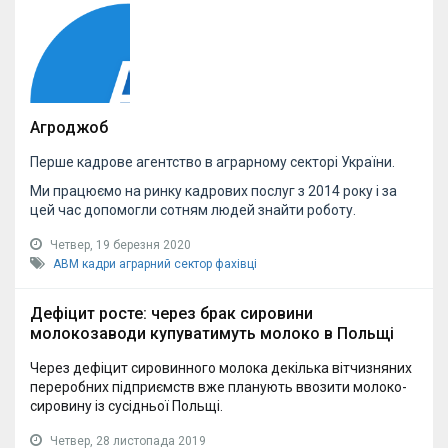
Агроджоб
Перше кадрове агентство в аграрному секторі України.
Ми працюємо на ринку кадрових послуг з 2014 року і за
цей час допомогли сотням людей знайти роботу.
Четвер, 19 березня 2020
АВМ
кадри
аграрний сектор
фахівці
Дефіцит росте: через брак сировини
молокозаводи купуватимуть молоко в Польщі
Через дефіцит сировинного молока декілька вітчизняних
переробних підприємств вже планують ввозити молоко-
сировину із сусідньої Польщі.
Четвер, 28 листопада 2019