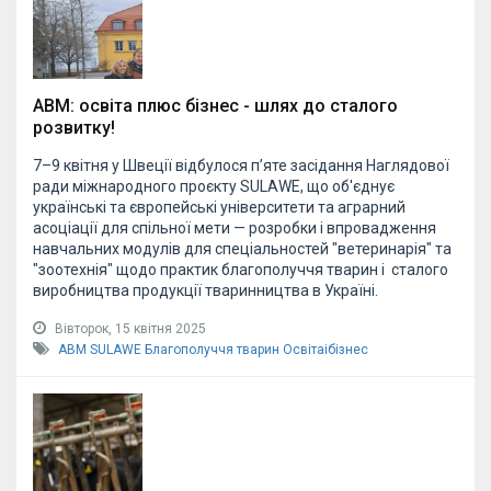
АВМ: освіта плюс бізнес - шлях до сталого
розвитку!
7–9 квітня у Швеції відбулося п’яте засідання Наглядової
ради міжнародного проєкту SULAWE, що об'єднує
українські та європейські університети та аграрний
асоціації для спільної мети — розробки і впровадження
навчальних модулів для спеціальностей "ветеринарія" та
"зоотехнія" щодо практик благополуччя тварин і сталого
виробництва продукції тваринництва в Україні.
Вівторок, 15 квітня 2025
АВМ
SULAWE
Благополуччя тварин
Освітаібізнес