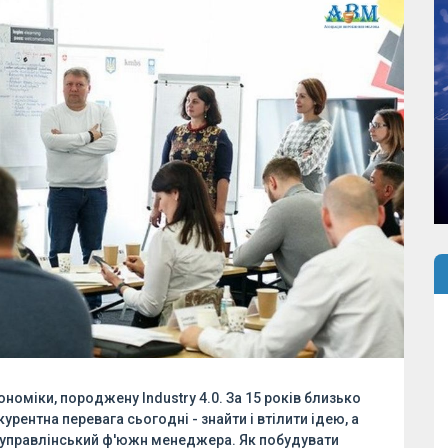
кономіки, породжену Industry 4.0. За 15 років близько
рентна перевага сьогодні - знайти і втілити ідею, а
 управлінський ф'южн менеджера. Як побудувати