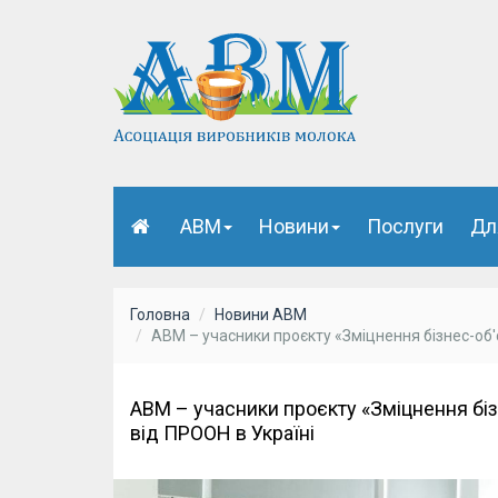
АВМ
Новини
Послуги
Дл
Головна
Новини АВМ
АВМ – учасники проєкту «Зміцнення бізнес-об'
АВМ – учасники проєкту «Зміцнення біз
від ПРООН в Україні