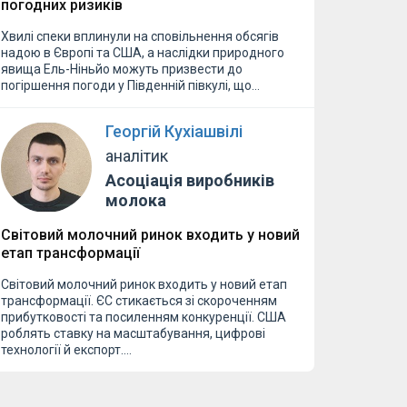
погодних ризиків
Хвилі спеки вплинули на сповільнення обсягів
надою в Європі та США, а наслідки природного
явища Ель-Ніньйо можуть призвести до
погіршення погоди у Південній півкулі, що…
Георгій Кухіашвілі
аналітик
Асоціація виробників
молока
Світовий молочний ринок входить у новий
етап трансформації
Світовий молочний ринок входить у новий етап
трансформації. ЄС стикається зі скороченням
прибутковості та посиленням конкуренції. США
роблять ставку на масштабування, цифрові
технології й експорт.…