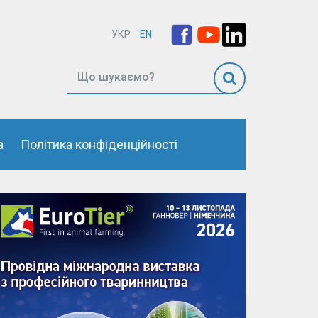
УКР
EN
а
Політика конфіденційності