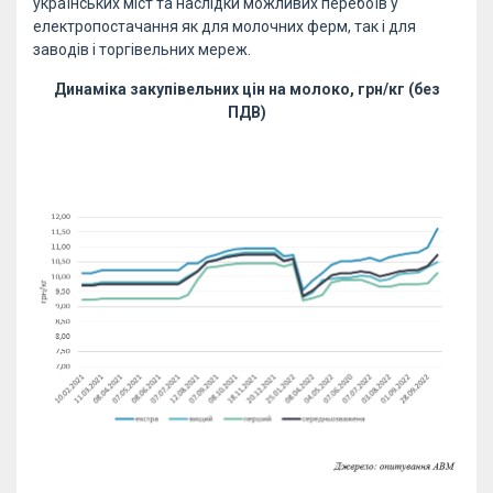
українських міст та наслідки можливих перебоїв у
електропостачання як для молочних ферм, так і для
заводів і торгівельних мереж.
Динаміка закупівельних цін на молоко, грн/кг (без
ПДВ)