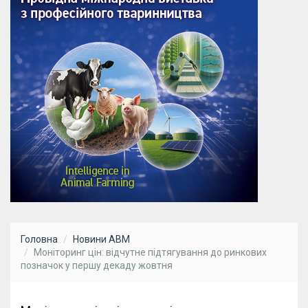
Головна
Новини АВМ
Моніторинг цін: відчутне підтягування до ринкових
позначок у першу декаду жовтня