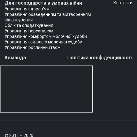
Для господарств в умовах війни
Контакти
Управління здоров'ям
Управління розведенням та відтворенням
Фінансування
Облік та оподаткування
Управління персоналом
Управління комфортом молочної худоби
Управління годівлею молочної худоби
Управління рослинництвом
Команда
Політика конфіденційності
© 2011 – 2020