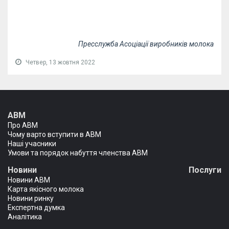
Пресслужба Асоціації виробників молока
Четвер, 13 жовтня 2022
АВМ
Про АВМ
Чому варто вступити в АВМ
Наші учасники
Умови та порядок набуття членства АВМ
Новини
Послуги
Новини АВМ
Карта якісного молока
Новини ринку
Експертна думка
Аналітика