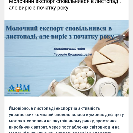
Молочний експорт сповільнився в листопаді,
але виріс з початку року
Ймовірно, в листопаді експортна активність
українських компаній сповільнилася в умовах дефіциту
молока-сировини на внутрішньому ринку, зростання
виробничих витрат, через послаблення світових цін на