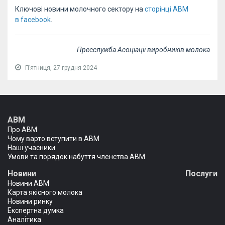
Ключові новини молочного сектору на
сторінці АВМ
в facebook
.
Пресслужба Асоціації виробників молока
Пʼятниця, 27 грудня 2024
АВМ
Про АВМ
Чому варто вступити в АВМ
Наші учасники
Умови та порядок набуття членства АВМ
Новини
Послуги
Новини АВМ
Карта якісного молока
Новини ринку
Експертна думка
Аналітика