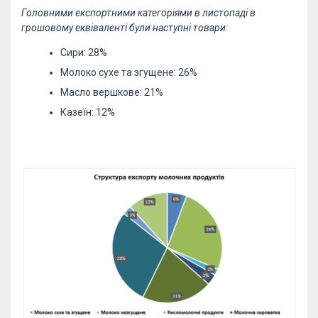
Головними експортними категоріями в листопаді в
грошовому еквіваленті були наступні товари:
Сири: 28%
Молоко сухе та згущене: 26%
Масло вершкове: 21%
Казеїн: 12%