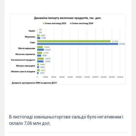
В листопаді зовнішньоторгове сальдо було негативним і
склало 7,06 млн дол.