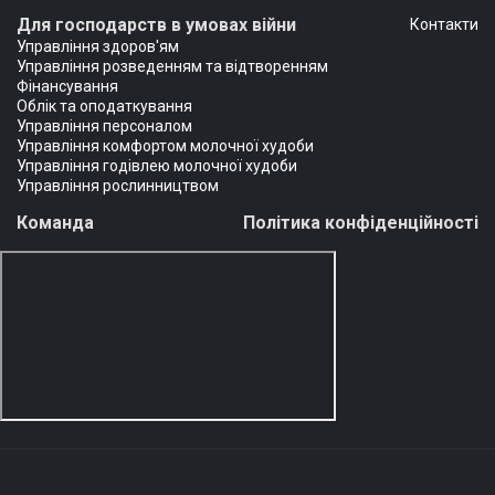
Для господарств в умовах війни
Контакти
Управління здоров'ям
Управління розведенням та відтворенням
Фінансування
Облік та оподаткування
Управління персоналом
Управління комфортом молочної худоби
Управління годівлею молочної худоби
Управління рослинництвом
Команда
Політика конфіденційності