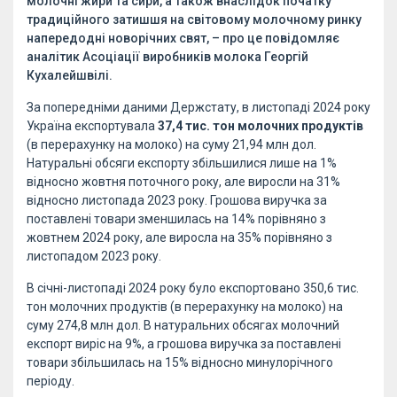
молочні жири та сири, а також внаслідок початку
традиційного затишшя на світовому молочному ринку
напередодні новорічних свят, – про це повідомляє
аналітик Асоціації виробників молока Георгій
Кухалейшвілі.
За попередніми даними Держстату, в листопаді 2024 року
Україна експортувала
37,4 тис. тон молочних продуктів
(в перерахунку на молоко) на суму 21,94 млн дол.
Натуральні обсяги експорту збільшилися лише на 1%
відносно жовтня поточного року, але виросли на 31%
відносно листопада 2023 року. Грошова виручка за
поставлені товари зменшилась на 14% порівняно з
жовтнем 2024 року, але виросла на 35% порівняно з
листопадом 2023 року.
В січні-листопаді 2024 року було експортовано 350,6 тис.
тон молочних продуктів (в перерахунку на молоко) на
суму 274,8 млн дол. В натуральних обсягах молочний
експорт виріс на 9%, а грошова виручка за поставлені
товари збільшилась на 15% відносно минулорічного
періоду.