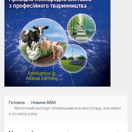
Головна
Новини АВМ
Молочний експорт сповільнився в листопаді, але виріс
з початку року