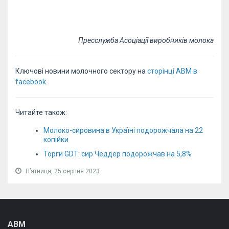
Пресслужба Асоціації виробників молока
Ключові новини молочного сектору на
сторінці АВМ в
facebook
.
Читайте також:
Молоко-сировина в Україні подорожчала на 22
копійки
Торги GDT: сир Чеддер подорожчав на 5,8%
Пʼятниця, 25 серпня 2023
АВМ