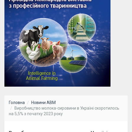
Головна
Новини АВМ
Виробництво молока-сировини в Україні скоротилось
на 5,5% з початку 2023 року