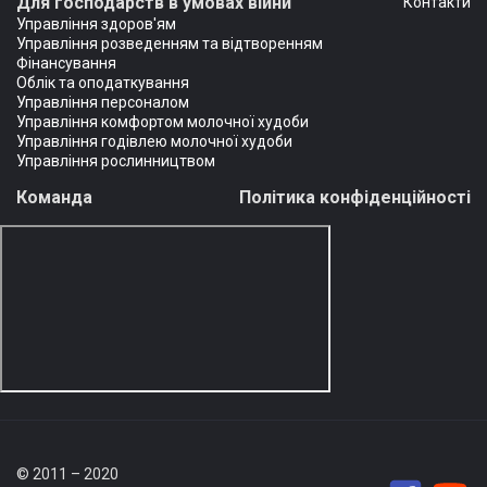
Для господарств в умовах війни
Контакти
Управління здоров'ям
Управління розведенням та відтворенням
Фінансування
Облік та оподаткування
Управління персоналом
Управління комфортом молочної худоби
Управління годівлею молочної худоби
Управління рослинництвом
Команда
Політика конфіденційності
© 2011 – 2020