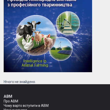
Нічого не знайдено.
АВМ
Про АВМ
Чому варто вступити в АВМ