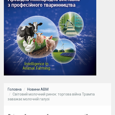
Головна
Новини АВМ
Світовий молочний ринок: торгова війна Трампа
заважає молочній галузі