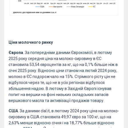
Ціни молочного ринку
Європа
. За попередніми даними Єврокомісії, в лютому
2025 року середня ціна на молоко-сировину в ЄС
становила 53,54 євроцентів за кг, що на 0,1% більше ніж в
січні 2025 року. Відносно ціни станом на лютий 2024 року,
молоко в ЄС подорожчало на 15%. Стрімкого рісту цін не
відбулося через те, що не в усіх регіонах відбулося
збільшення надою. В лютому в Західній Європі існував
попит на вершки на фоні низьких складських запасів
вершкового масла та активізації продажів товару.
США
. За даними clal.it, в лютому 2024 року ціна на молоко-
сировину в США становила 49,97 євро за 100 кг, що на
2,63% менше відносно січня і на 18,77% більше відносно