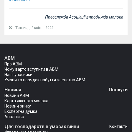
Пресслужба Асоціації виробників молока
Пʼятниця, 4 квітня 2025
АВМ
Про АВМ
Чому варто вступити в АВМ
Наші учасники
Умови та порядок набуття членства АВМ
Новини
Послуги
Новини АВМ
Карта якісного молока
Новини ринку
Експертна думка
Аналітика
Для господарств в умовах війни
Контакти