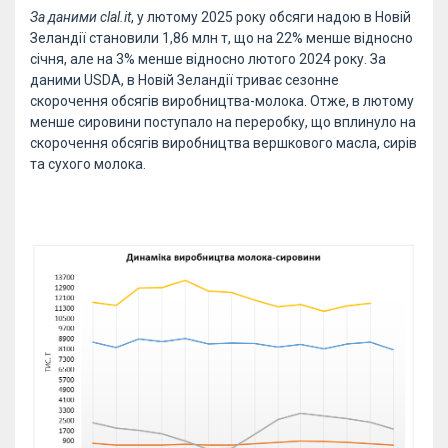
За даними clal.it
, у лютому 2025 року обсяги надою в Новій
Зеландії становили 1,86 млн т, що на 22% менше відносно
січня, але на 3% менше відносно лютого 2024 року. За
даними USDA, в Новій Зеландії триває сезонне
скорочення обсягів виробництва-молока. Отже, в лютому
менше сировини поступало на переробку, що вплинуло на
скорочення обсягів виробництва вершкового масла, сирів
та сухого молока.