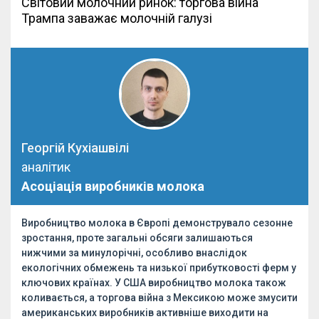
Світовий молочний ринок: торгова війна
Трампа заважає молочній галузі
Георгій Кухіашвілі
аналітик
Асоціація виробників молока
Виробництво молока в Європі демонструвало сезонне
зростання, проте загальні обсяги залишаються
нижчими за минулорічні, особливо внаслідок
екологічних обмежень та низької прибутковості ферм у
ключових країнах. У США виробництво молока також
коливається, а торгова війна з Мексикою може змусити
американських виробників активніше виходити на