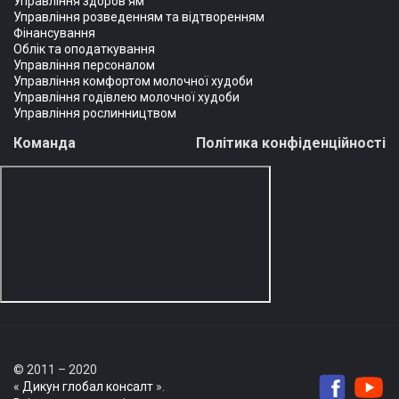
Управління здоров'ям
Управління розведенням та відтворенням
Фінансування
Облік та оподаткування
Управління персоналом
Управління комфортом молочної худоби
Управління годівлею молочної худоби
Управління рослинництвом
Команда
Політика конфіденційності
© 2011 – 2020
«
Дикун глобал консалт
».