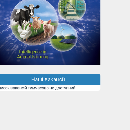
Наші вакансії
писок вакансій тимчасово не доступний