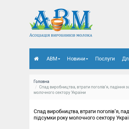
АВМ
Новини
Послуги
Дл
Головна
Спад виробництва, втрати поголів'я, падіння з
молочного сектору України
Спад виробництва, втрати поголів'я, па
підсумки року молочного сектору Укра