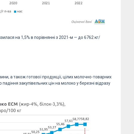
илася на 1,5% в порівнянні з 2021-м — до 6762 кг/
ини, а також готової продукції, цілих молочно-товарних
падіння закупівельних цін на молоко у березні відразу