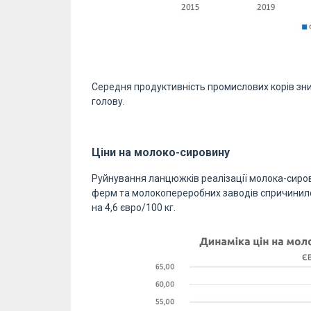
Середня продуктивність промислових корів зниз
голову.
Ціни на молоко-сировину
Руйнування ланцюжків реалізації молока-сиров
ферм та молокопереробних заводів спричинило 
на 4,6 євро/100 кг.