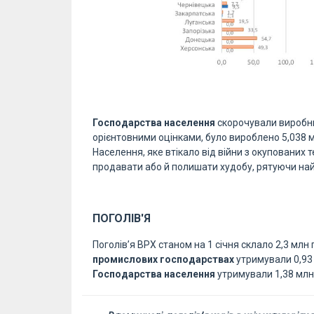
Господарства населення
скорочували виробни
орієнтовними оцінками, було вироблено 5,038 
Населення, яке втікало від війни з окупованих 
продавати або й полишати худобу, рятуючи на
ПОГОЛІВ'Я
Поголів’я ВРХ станом на 1 січня склало 2,3 млн 
промислових господарствах
утримували 0,93 
Господарства населення
утримували 1,38 млн 