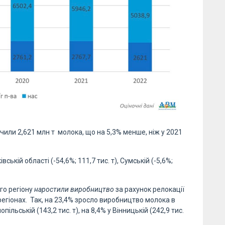
или 2,621 млн т молока, що на 5,3% менше, ніж у 2021
івській області (-54,6%; 111,7 тис. т), Сумській (-5,6%;
го регіону
наростили виробництво
за рахунок релокації
регіонах. Так, на 23,4% зросло виробництво молока в
опільській (143,2 тис. т), на 8,4% у Вінницькій (242,9 тис.