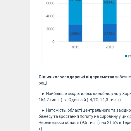
Сільськогосподарські підприємства
забезпеч
році.
► Найбільше
скоротилось
виробництво
у Харк
154,2 тис. т.) та Одеській (-4,1%; 21,3 тис. т).
► Натомість, області центрального та західно
бізнесу та зростання попиту на сировину у цих 
Чернівецькій області (9,5 тис. т), на 21,5% в Терн
т).