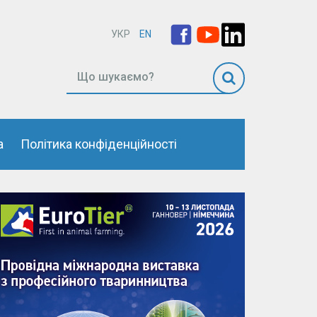
УКР
EN
а
Політика конфіденційності