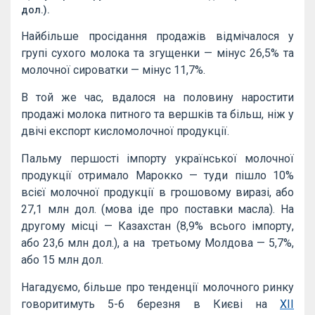
дол.).
Найбільше просідання продажів відмічалося у
групі сухого молока та згущенки — мінус 26,5% та
молочної сироватки — мінус 11,7%.
В той же час, вдалося на половину наростити
продажі молока питного та вершків та більш, ніж у
двічі експорт кисломолочної продукції.
Пальму першості імпорту української молочної
продукції отримало Марокко — туди пішло 10%
всієї молочної продукції в грошовому виразі, або
27,1 млн дол. (мова іде про поставки масла). На
другому місці — Казахстан (8,9% всього імпорту,
або 23,6 млн дол.), а на третьому Молдова — 5,7%,
або 15 млн дол.
Нагадуємо, більше про тенденції молочного ринку
говоритимуть 5-6 березня в Києві на
ХІІ