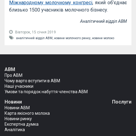
Міжнародному молочному конгресі
, який об’єднає
близько 1500 учасників молочного бізнесу.
Аналітичний відділ АВМ
Вівторок, 15 січня 2019
аналітичний відділ АВМ,
новини молочного ринку,
новини молоко
АВМ
Про АВМ
Чому варто вступити в АВМ
Наші учасники
Умови та порядок набуття членства АВМ
Новини
Послуги
Новини АВМ
Карта якісного молока
Новини ринку
Експертна думка
Аналітика