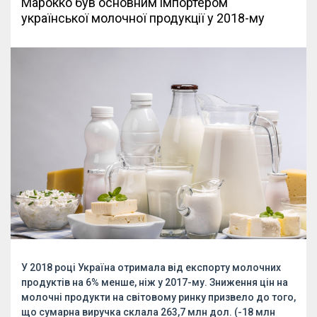
Марокко був основним імпортером
української молочної продукції у 2018-му
У 2018 році Україна отримала від експорту молочних
продуктів на 6% менше, ніж у 2017-му. Зниження цін на
молочні продукти на світовому ринку призвело до того,
що сумарна виручка склала 263,7 млн дол. (-18 млн