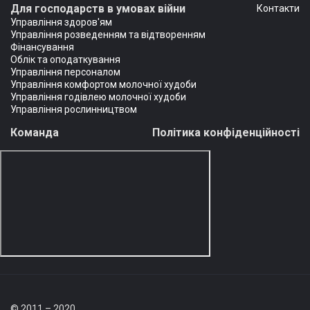
Для господарств в умовах війни
Контакти
Управління здоров'ям
Управління розведенням та відтворенням
Фінансування
Облік та оподаткування
Управління персоналом
Управління комфортом молочної худоби
Управління годівлею молочної худоби
Управління рослинництвом
Команда
Політика конфіденційності
© 2011 – 2020