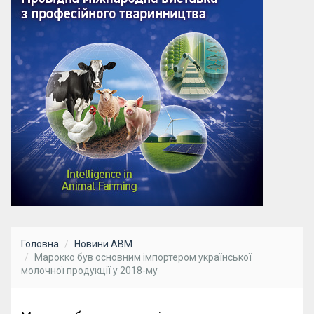
Головна
Новини АВМ
Марокко був основним імпортером української
молочної продукції у 2018-му