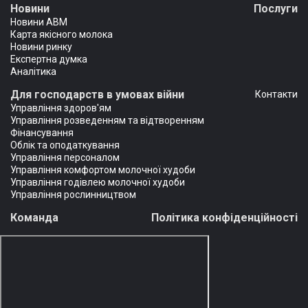
Новини
Послуги
Новини АВМ
Карта якісного молока
Новини ринку
Експертна думка
Аналітика
Для господарств в умовах війни
Контакти
Управління здоров'ям
Управління розведенням та відтворенням
Фінансування
Облік та оподаткування
Управління персоналом
Управління комфортом молочної худоби
Управління годівлею молочної худоби
Управління рослинництвом
Команда
Політика конфіденційності