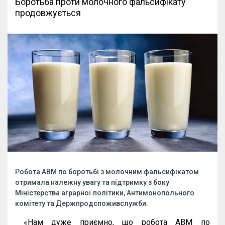
Боротьба проти молочного фальсифікату
продовжується
Робота АВМ по боротьбі з молочним фальсифікатом
отримала належну увагу та підтримку з боку
Міністерства аграрної політики, Антимонопольного
комітету та Держпродспоживслужби.
«
Нам
дуже
приємно
,
що
робота
АВМ
по