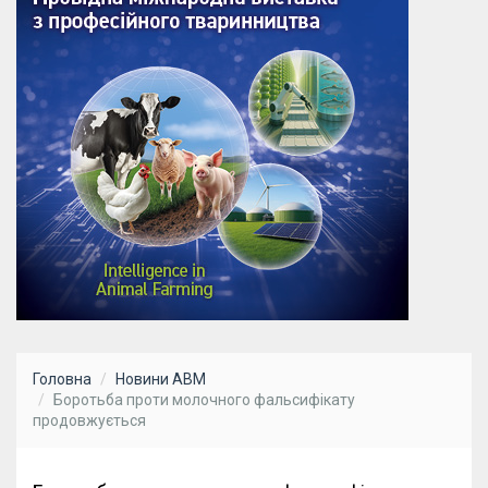
Головна
Новини АВМ
Боротьба проти молочного фальсифікату
продовжується