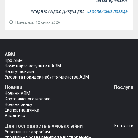
За матеріалами:
інтерв'ю Андрія Дикуна для
"Європейська правда"
Понеділок, 12 січня 2026
АВМ
Про АВМ
Чому варто вступити в АВМ
Наші учасники
Умови та порядок набуття членства АВМ
Новини
Послуги
Новини АВМ
Карта якісного молока
Новини ринку
Експертна думка
Аналітика
Для господарств в умовах війни
Контакти
Управління здоров'ям
Управління розведенням та відтворенням