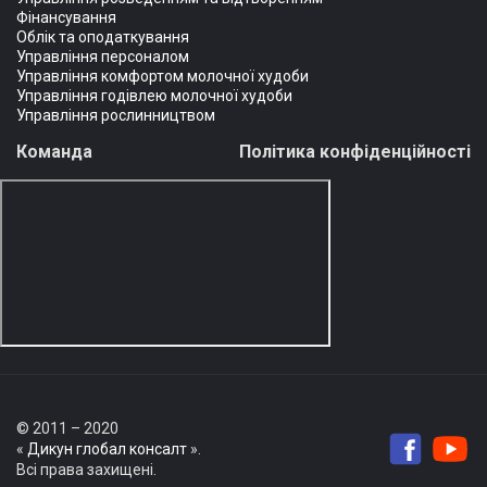
Фінансування
Облік та оподаткування
Управління персоналом
Управління комфортом молочної худоби
Управління годівлею молочної худоби
Управління рослинництвом
Команда
Політика конфіденційності
© 2011 – 2020
«
Дикун глобал консалт
».
Всі права захищені.