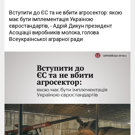
Вступити до ЄС та не вбити агросектор: якою
має бути імплементація Україною
євростандартів, - Адрій Дикун президент
Асоціації виробників молока, голова
Всеукраїнської аграрної ради