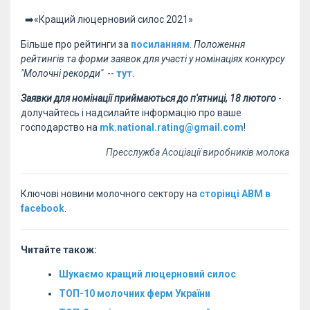
➡️«Кращий люцерновий силос 2021»
Більше про рейтинги за
посиланням
.
Положення
рейтингів та форми заявок для участі у номінаціях конкурсу
"Молочні рекорди"
--
тут
.
Заявки для номінації приймаються до п'ятниці, 18 лютого
-
долучайтесь і надсилайте інформацію про ваше
господарство на
mk.national.rating@gmail.com
!
Пресслужба Асоціації виробників молока
Ключові новини молочного сектору на
сторінці АВМ в
facebook
.
Читайте також:
Шукаємо кращий люцерновий силос
ТОП-10 молочних ферм України