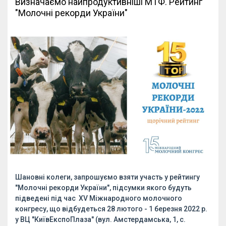
Визначаємо найпродуктивніші МТФ. Рейтинг
"Молочні рекорди України"
Шановні колеги, запрошуємо взяти участь у рейтингу
"Молочні рекорди України", підсумки якого будуть
підведені під час XV Міжнародного молочного
конгресу, що відбудеться 28 лютого - 1 березня 2022 р.
у ВЦ "КиївЕкспоПлаза" (вул. Амстердамська, 1, с.