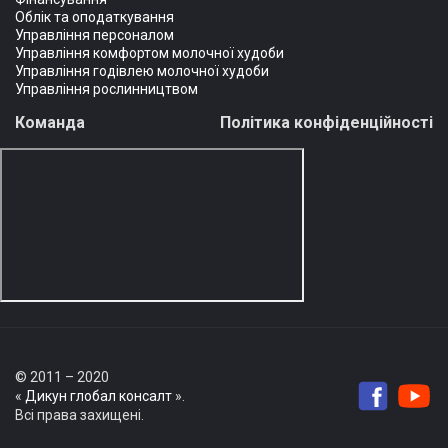
Облік та оподаткування
Управління персоналом
Управління комфортом молочної худоби
Управління годівлею молочної худоби
Управління рослинництвом
Команда
Політика конфіденційності
© 2011 – 2020
«
Дикун глобал консалт
».
Всі права захищені.