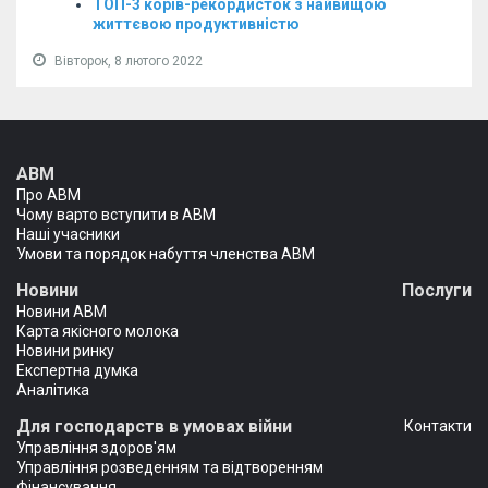
ТОП-3 корів-рекордисток з найвищою
життєвою продуктивністю
Вівторок, 8 лютого 2022
АВМ
Про АВМ
Чому варто вступити в АВМ
Наші учасники
Умови та порядок набуття членства АВМ
Новини
Послуги
Новини АВМ
Карта якісного молока
Новини ринку
Експертна думка
Аналітика
Для господарств в умовах війни
Контакти
Управління здоров'ям
Управління розведенням та відтворенням
Фінансування