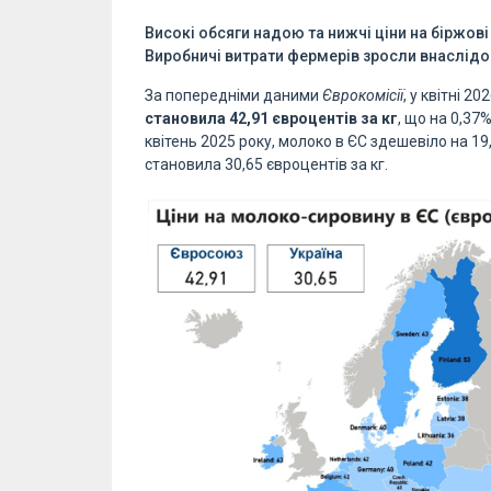
Високі обсяги надою та нижчі ціни на біржові
Виробничі витрати фермерів зросли внаслідок
За попередніми даними
Єврокомісії
, у квітні 2
становила 42,91 євроцентів за кг
, що на 0,37
квітень 2025 року, молоко в ЄС здешевіло на 19,
становила 30,65 євроцентів за кг.