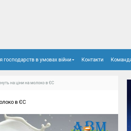
я господарств в умовах війни
Контакти
Команд
нуть на ціни на молоко в ЄС
молоко в ЄС