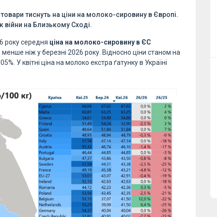
 товари тиснуть на ціни на молоко-сировину в Європі.
 війни на Близькому Сході.
026 року середня
ціна на молоко-сировину в ЄС
% менше ніж у березні 2026 року. Відносно ціни станом на
05%. У квітні ціна на молоко екстра ґатунку в Україні