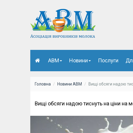
АВМ
Новини
Послуги
Дл
Головна
Новини АВМ
Вищі обсяги надою тис
Вищі обсяги надою тиснуть на ціни на 