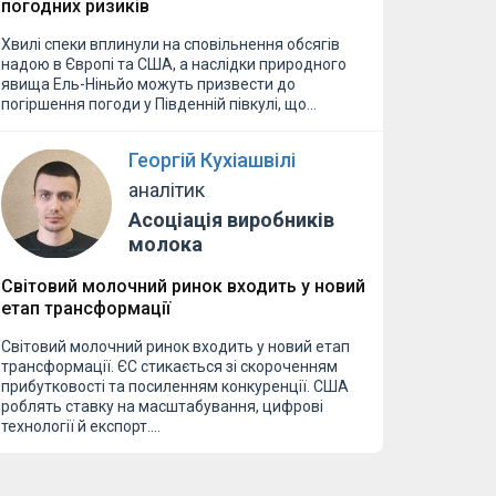
погодних ризиків
Хвилі спеки вплинули на сповільнення обсягів
надою в Європі та США, а наслідки природного
явища Ель-Ніньйо можуть призвести до
погіршення погоди у Південній півкулі, що…
Георгій Кухіашвілі
аналітик
Асоціація виробників
молока
Світовий молочний ринок входить у новий
етап трансформації
Світовий молочний ринок входить у новий етап
трансформації. ЄС стикається зі скороченням
прибутковості та посиленням конкуренції. США
роблять ставку на масштабування, цифрові
технології й експорт.…