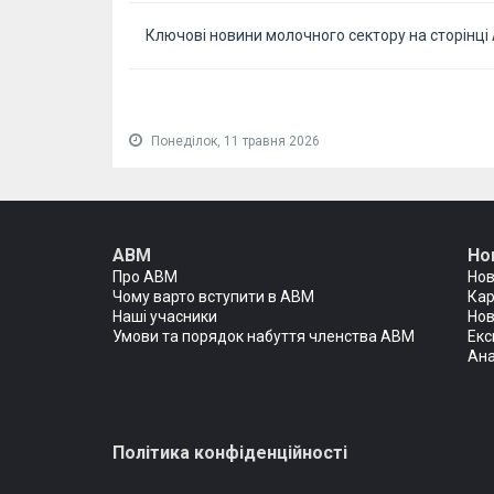
Ключові новини молочного сектору на сторінці
Понеділок, 11 травня 2026
АВМ
Но
Про АВМ
Но
Чому варто вступити в АВМ
Кар
Наші учасники
Нов
Умови та порядок набуття членства АВМ
Екс
Ана
Політика конфіденційності