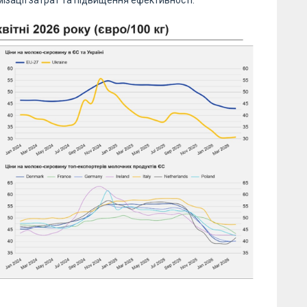
тимізації затрат та підвищення ефективності.