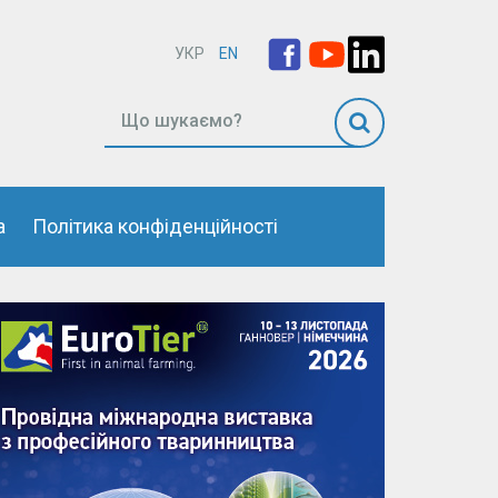
УКР
EN
а
Політика конфіденційності