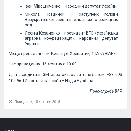
Іван Мірошніченко – народний депутат України.
Микола Поєдинок – заступник голови
Всеукраїнської асоціації сільських та селищних
рад
Леонід Козаченко – президент ВГО «Українська
аграрна конфедерація», народний депутат
України
Місце проведення: м. Київ, вул. Хрещатик, 4, ІА «УНІАН».
Час проведення: 16 жовтня о 10.00.
Для акредитації ЗМІ звертайтесь за телефоном: +38 093
105 96 12, контактна особа – Надія Бурбела.
Прес-служба ВАР
Понеділок, 15 жовтня 2018