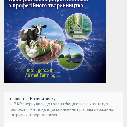
Головна
Новини ринку
ВАР звернулась до голови бюджетного комітету з
пропозиціями щодо вдосконалення програм державної
підтримки аграрної галузі