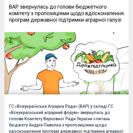
ВАР звернулась до голови бюджетного
комітету з пропозиціями щодо вдосконалення
програм державної підтримки аграрної галузі
ГС «Всеукраїнська Аграрна Рада» (ВАР) у складі ГС
«Всеукраїнський аграрний форум» звернулась до
голови Комітету Верховної Ради України з питань
бюджету Андрія Павелка з пропозиціями щодо
удосконалення програм державної підтримки аграрної