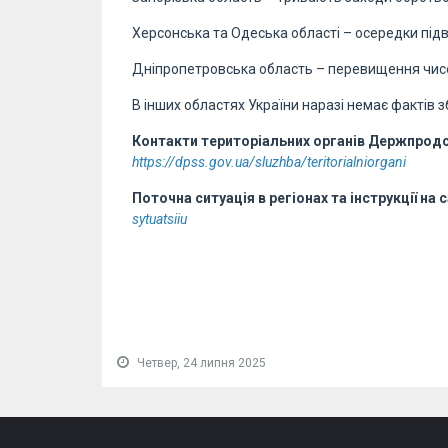
Херсонська та Одеська області – осередки під
Дніпропетровська область – перевищення чисе
В інших областях України наразі немає фактів 
Контакти територіальних органів Держпро
https://dpss.gov.ua/sluzhba/teritorialniorgani
Поточна ситуація в регіонах та інструкції на 
sytuatsiiu
Четвер, 24 липня 2025