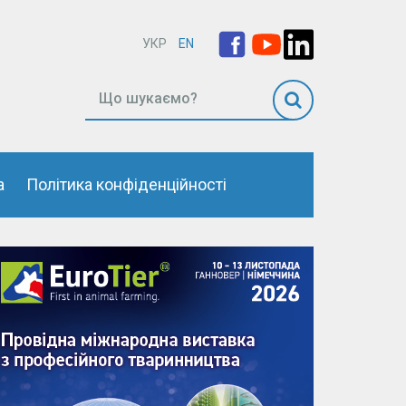
УКР
EN
а
Політика конфіденційності