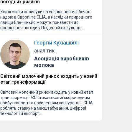
погодних ризиків
Хвилі спеки вплинули на сповільнення обсягів
надою в Європі та США, а наслідки природного
явища Ель-Ніньйо можуть призвести до
погіршення погоди у Південній півкулі, що…
Георгій Кухіашвілі
аналітик
Асоціація виробників
молока
Світовий молочний ринок входить у новий
етап трансформації
Світовий молочний ринок входить у новий етап
трансформації. ЄС стикається зі скороченням
прибутковості та посиленням конкуренції. США
роблять ставку на масштабування, цифрові
технології й експорт.…