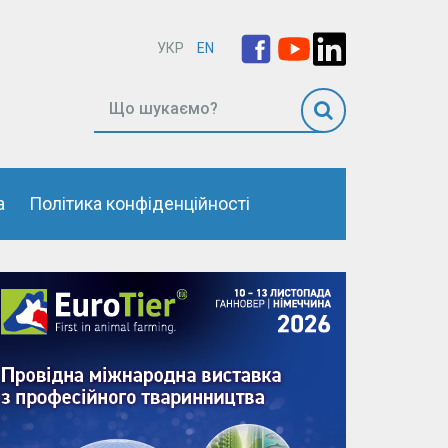
УКР
EN
а
Політика конфіденційності