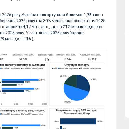
тні 2026 року Україна
експортувала близько 1,73 тис. т
березня 2026 року і на 30% менше відносно квітня 2025
 становила 4,17 млн. дол., що на 21% менше відносно
я 2025 року. У січні-квітні 2026 року Україна
79 млн. дол. (-1%).