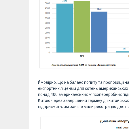
Ймовірно, що на баланс попиту та пропозиції 
експортних ліцензій для сотень американських
понад 400 американських м’ясопереробних під
Китаю через завершення терміну дії китайських
підприємств, які раніше мали реєстрацію для п