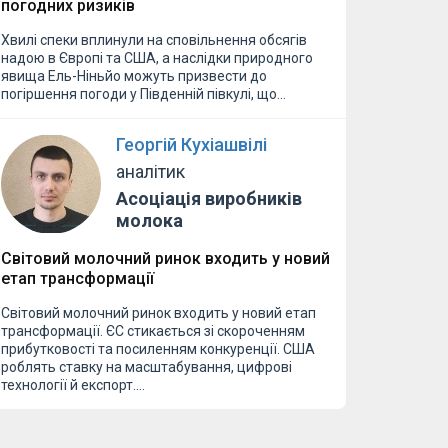
погодних ризиків
Хвилі спеки вплинули на сповільнення обсягів
надою в Європі та США, а наслідки природного
явища Ель-Ніньйо можуть призвести до
погіршення погоди у Південній півкулі, що…
Георгій Кухіашвілі
аналітик
Асоціація виробників
молока
Світовий молочний ринок входить у новий
етап трансформації
Світовий молочний ринок входить у новий етап
трансформації. ЄС стикається зі скороченням
прибутковості та посиленням конкуренції. США
роблять ставку на масштабування, цифрові
технології й експорт.…