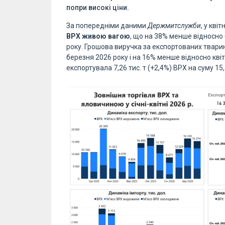
попри високі ціни.
За попередніми даними
Держмитслужби
, у кві
ВРХ живою вагою
, що на 38% менше відносно 
року. Грошова виручка за експортованих тварин
березня 2026 року і на 16% менше відносно квітн
експортувала 7,26 тис. т (+2,4%) ВРХ на суму 15,