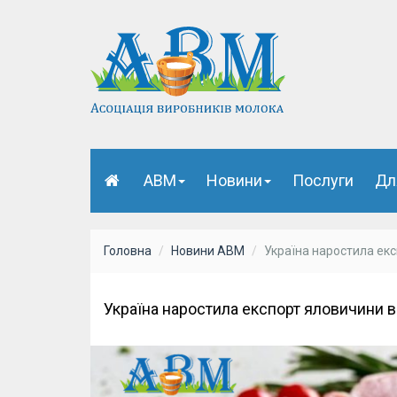
АВМ
Новини
Послуги
Дл
Головна
Новини АВМ
Україна наростила екс
Україна наростила експорт яловичини в