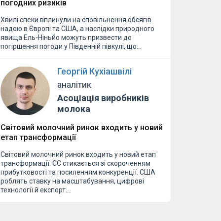
погодних ризиків
Хвилі спеки вплинули на сповільнення обсягів
надою в Європі та США, а наслідки природного
явища Ель-Ніньйо можуть призвести до
погіршення погоди у Південній півкулі, що…
Георгій Кухіашвілі
аналітик
Асоціація виробників
молока
Світовий молочний ринок входить у новий
етап трансформації
Світовий молочний ринок входить у новий етап
трансформації. ЄС стикається зі скороченням
прибутковості та посиленням конкуренції. США
роблять ставку на масштабування, цифрові
технології й експорт.…