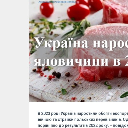
В 2023 році Україна наростили обсяги експор
війною та страйки польських перевізників. 
порівняно до результатів 2022 року, – повід