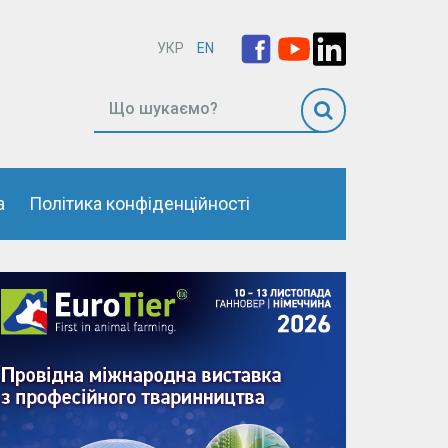
УКР
EN
а
Політика конфіденційності