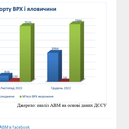
 АВМ в facebook
.