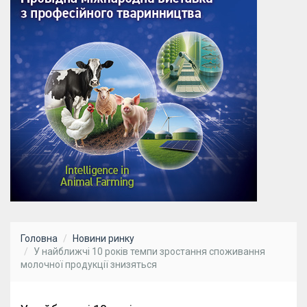
Головна
Новини ринку
У найближчі 10 років темпи зростання споживання
молочної продукції знизяться