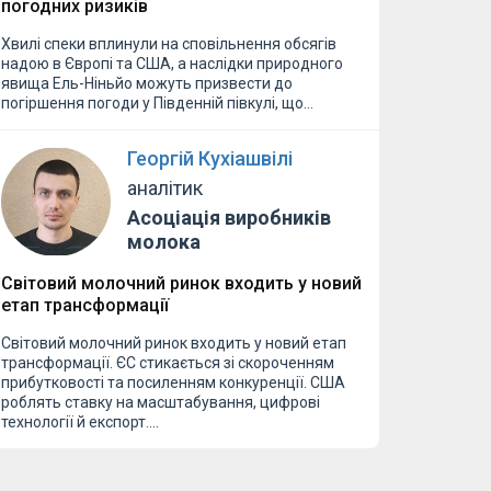
погодних ризиків
Хвилі спеки вплинули на сповільнення обсягів
надою в Європі та США, а наслідки природного
явища Ель-Ніньйо можуть призвести до
погіршення погоди у Південній півкулі, що…
Георгій Кухіашвілі
аналітик
Асоціація виробників
молока
Світовий молочний ринок входить у новий
етап трансформації
Світовий молочний ринок входить у новий етап
трансформації. ЄС стикається зі скороченням
прибутковості та посиленням конкуренції. США
роблять ставку на масштабування, цифрові
технології й експорт.…