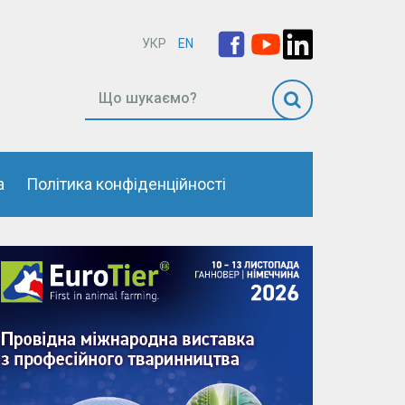
УКР
EN
а
Політика конфіденційності