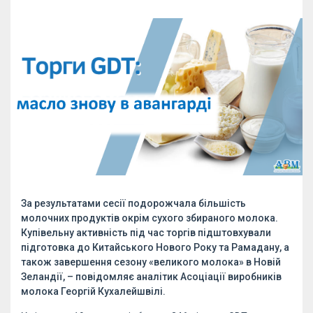
За результатами сесії подорожчала більшість
молочних продуктів окрім сухого збираного молока.
Купівельну активність під час торгів підштовхували
підготовка до Китайського Нового Року та Рамадану, а
також завершення сезону «великого молока» в Новій
Зеландії, – повідомляє аналітик Асоціації виробників
молока Георгій Кухалейшвілі.