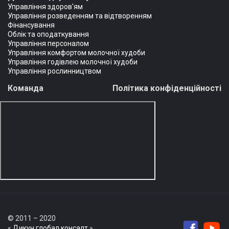
Управління здоров'ям
Управління розведенням та відтворенням
Фінансування
Облік та оподаткування
Управління персоналом
Управління комфортом молочної худоби
Управління годівлею молочної худоби
Управління рослинництвом
Команда
Політика конфіденційності
© 2011 – 2020
«
Дикун глобал консалт
».