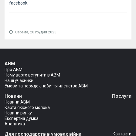
facebook
.
Середа, 20 грудня 2023
АВМ
Про АВМ
Чому варто вступити в АВМ
Наші учасники
Умови та порядок набуття членства АВМ
Новини
Послуги
Новини АВМ
Карта якісного молока
Новини ринку
Експертна думка
Аналітика
Для господарств в умовах війни
Контакти