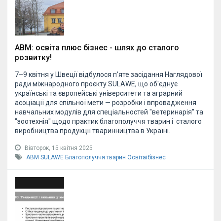
АВМ: освіта плюс бізнес - шлях до сталого
розвитку!
7–9 квітня у Швеції відбулося п’яте засідання Наглядової
ради міжнародного проєкту SULAWE, що об'єднує
українські та європейські університети та аграрний
асоціації для спільної мети — розробки і впровадження
навчальних модулів для спеціальностей "ветеринарія" та
"зоотехнія" щодо практик благополуччя тварин і сталого
виробництва продукції тваринництва в Україні.
Вівторок, 15 квітня 2025
АВМ
SULAWE
Благополуччя тварин
Освітаібізнес