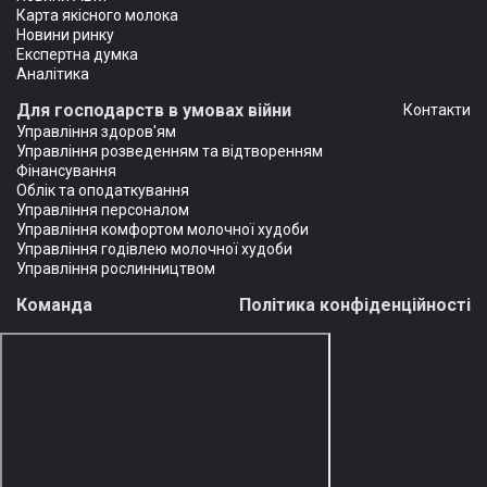
Карта якісного молока
Новини ринку
Експертна думка
Аналітика
Для господарств в умовах війни
Контакти
Управління здоров'ям
Управління розведенням та відтворенням
Фінансування
Облік та оподаткування
Управління персоналом
Управління комфортом молочної худоби
Управління годівлею молочної худоби
Управління рослинництвом
Команда
Політика конфіденційності