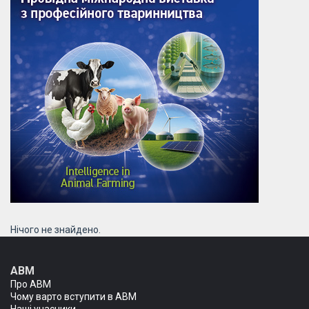
Нічого не знайдено.
АВМ
Про АВМ
Чому варто вступити в АВМ