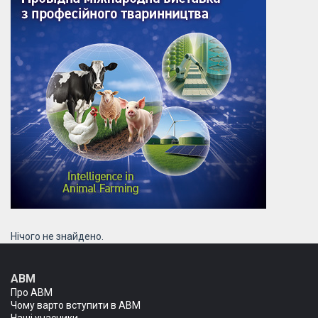
Нічого не знайдено.
АВМ
Про АВМ
Чому варто вступити в АВМ