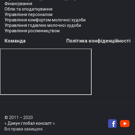
Фінансування
Облік та оподаткування
Управління персоналом
Управління комфортом молочної худоби
Управління годівлею молочної худоби
Управління рослинництвом
Команда
Політика конфіденційності
© 2011 – 2020
«
Дикун глобал консалт
».
Всі права захищені.