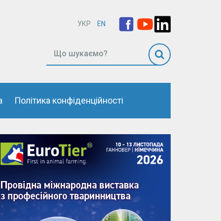
УКР
EN
а
Політика конфіденційності