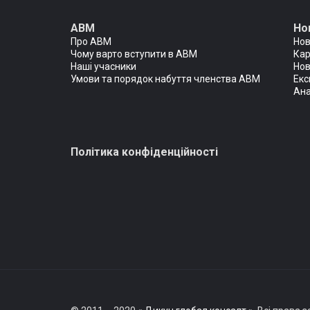
АВМ
Но
Про АВМ
Но
Чому варто вступити в АВМ
Кар
Наші учасники
Нов
Умови та порядок набуття членства АВМ
Екс
Ана
Політика конфіденційності