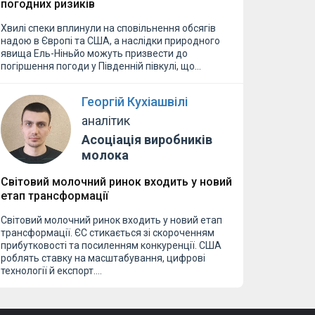
погодних ризиків
Хвилі спеки вплинули на сповільнення обсягів
надою в Європі та США, а наслідки природного
явища Ель-Ніньйо можуть призвести до
погіршення погоди у Південній півкулі, що…
Георгій Кухіашвілі
аналітик
Асоціація виробників
молока
Світовий молочний ринок входить у новий
етап трансформації
Світовий молочний ринок входить у новий етап
трансформації. ЄС стикається зі скороченням
прибутковості та посиленням конкуренції. США
роблять ставку на масштабування, цифрові
технології й експорт.…