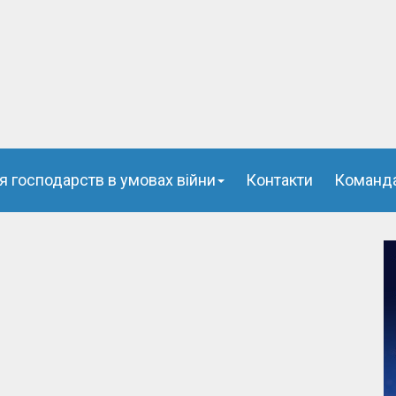
я господарств в умовах війни
Контакти
Команд