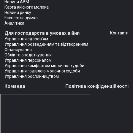
Новини АВМ
Карта якісного молока
Новини ринку
Експертна думка
Аналітика
Для господарств в умовах війни
Контакти
Управління здоров'ям
Управління розведенням та відтворенням
Фінансування
Облік та оподаткування
Управління персоналом
Управління комфортом молочної худоби
Управління годівлею молочної худоби
Управління рослинництвом
Команда
Політика конфіденційності