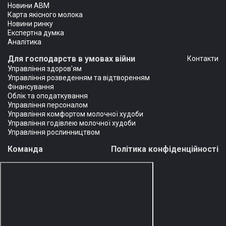
Новини АВМ
Карта якісного молока
Новини ринку
Експертна думка
Аналітика
Для господарств в умовах війни
Контакти
Управління здоров'ям
Управління розведенням та відтворенням
Фінансування
Облік та оподаткування
Управління персоналом
Управління комфортом молочної худоби
Управління годівлею молочної худоби
Управління рослинництвом
Команда
Політика конфіденційності