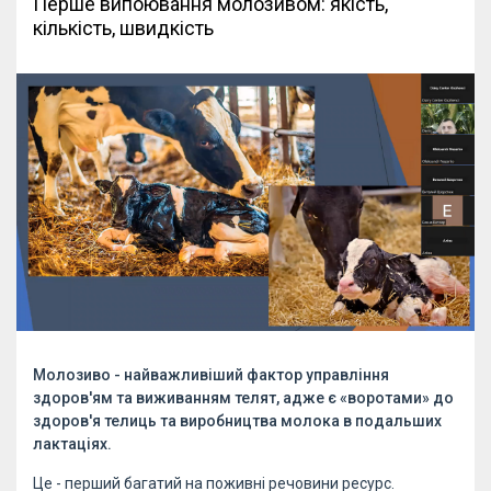
Перше випоювання молозивом: якість,
кількість, швидкість
Молозиво - найважливіший фактор управління
здоров'ям та виживанням телят, адже є «воротами» до
здоров'я телиць та виробництва молока в подальших
лактаціях.
Це - перший багатий на поживні речовини ресурс.