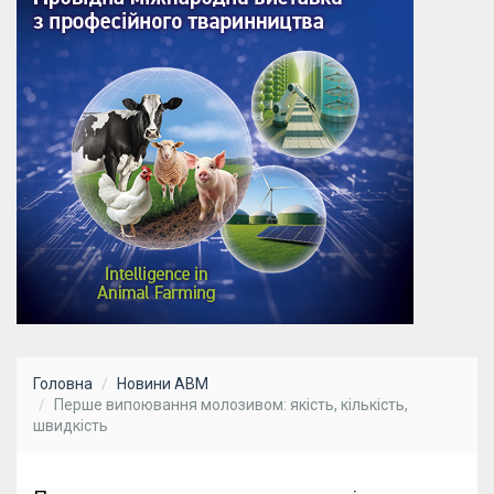
Головна
Новини АВМ
Перше випоювання молозивом: якість, кількість,
швидкість