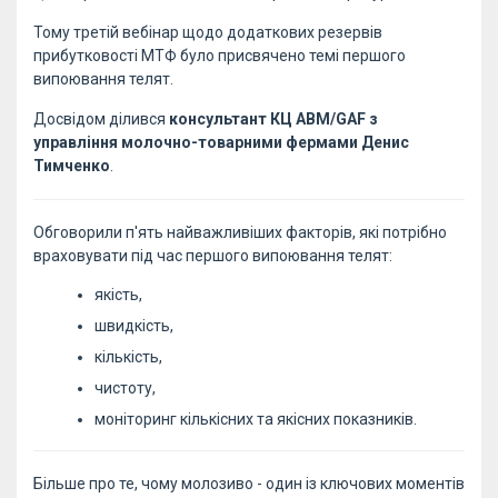
Тому третій вебінар щодо додаткових резервів
прибутковості МТФ було присвячено темі першого
випоювання телят.
Досвідом ділився
консультант КЦ АВМ/GAF з
управління молочно-товарними фермами Денис
Тимченко
.
Обговорили п'ять найважливіших факторів, які потрібно
враховувати під час першого випоювання телят:
якість,
швидкість,
кількість,
чистоту,
моніторинг кількісних та якісних показників.
Більше про те, чому молозиво - один із ключових моментів