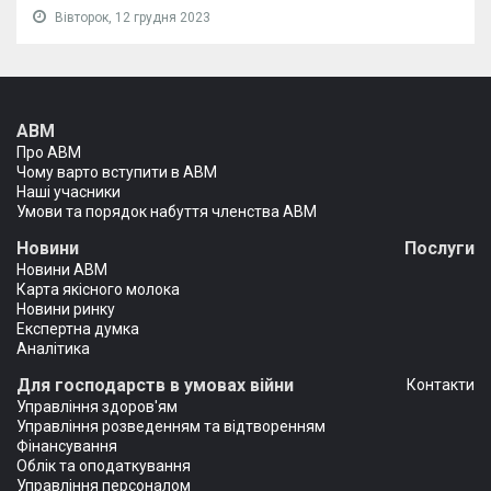
Вівторок, 12 грудня 2023
АВМ
Про АВМ
Чому варто вступити в АВМ
Наші учасники
Умови та порядок набуття членства АВМ
Новини
Послуги
Новини АВМ
Карта якісного молока
Новини ринку
Експертна думка
Аналітика
Для господарств в умовах війни
Контакти
Управління здоров'ям
Управління розведенням та відтворенням
Фінансування
Облік та оподаткування
Управління персоналом