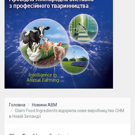
Головна
Новини АВМ
Olam Food Ingredients відкрила нове виробництво СНМ
в Новій Зеландії