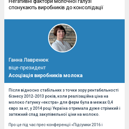
Негативні фактори молочної галузі
спонукають виробників до консолідації
Ганна Лавренюк
віце-президент
Асоціація виробників молока
Після відносно стабільних з точки зору рентабельності
бізнесу 2012-2013 років, коли реалізаційна ціна на
молоко ґатунку «екстра» для ферм була в межах 0,4
євро за кг, у 2014 році Україна отримала дуже стрімкий і
затяжний спад закупівельної ціни на молоко.
Про це під час прес-конференції «Підсумки 2016 і