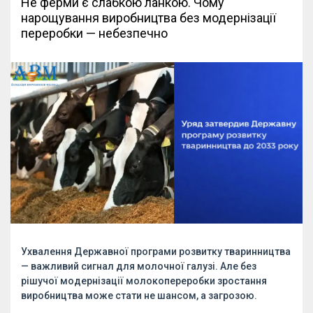
Не ферми є слабкою ланкою. Чому
нарощування виробництва без модернізації
переробки — небезпечно
Ухвалення Державної програми розвитку тваринництва
— важливий сигнал для молочної галузі. Але без
рішучої модернізації молокопереробки зростання
виробництва може стати не шансом, а загрозою.