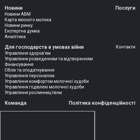
Новини
Послуги
Новини АВМ
Карта якісного молока
Новини ринку
Експертна думка
Аналітика
Для господарств в умовах війни
Контакти
Управління здоров'ям
Управління розведенням та відтворенням
Фінансування
Облік та оподаткування
Управління персоналом
Управління комфортом молочної худоби
Управління годівлею молочної худоби
Управління рослинництвом
Команда
Політика конфіденційності