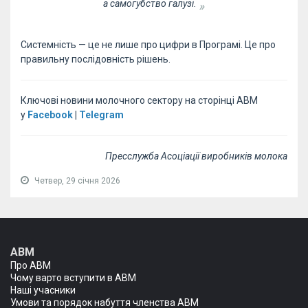
а самогубство галузі.
Системність — це не лише про цифри в Програмі. Це про
правильну послідовність рішень.
Ключові новини молочного сектору на сторінці АВМ
у
Facebook
|
Telegram
Пресслужба Асоціації виробників молока
Четвер, 29 січня 2026
АВМ
Про АВМ
Чому варто вступити в АВМ
Наші учасники
Умови та порядок набуття членства АВМ