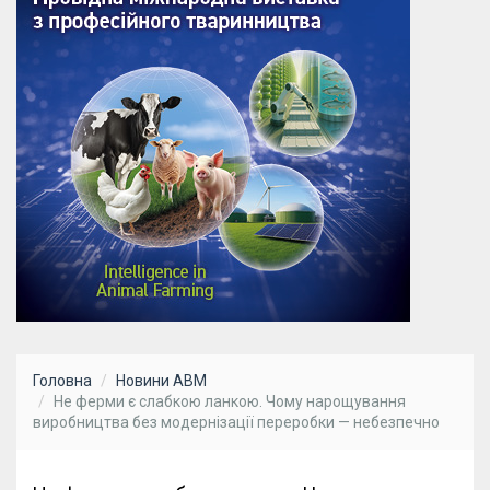
Головна
Новини АВМ
Не ферми є слабкою ланкою. Чому нарощування
виробництва без модернізації переробки — небезпечно